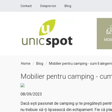
Contact
Despre noi
Blog
MOB
/
/
Home
Blog
Mobilier pentru camping - cum îl alegem 
Mobilier pentru camping - cum 
08/09/2023
Dacă ești pasionat de camping și te pregătești pentr
nu trebuie să-ți lipsească din echipament. Fie că plan