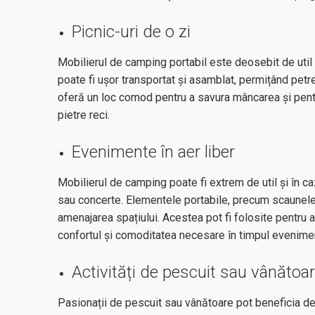
Picnic-uri de o zi
Mobilierul de camping portabil este deosebit de util î
poate fi ușor transportat și asamblat, permițând petre
oferă un loc comod pentru a savura mâncarea și pentru
pietre reci.
Evenimente în aer liber
Mobilierul de camping poate fi extrem de util și în caz
sau concerte. Elementele portabile, precum scaunele, 
amenajarea spațiului. Acestea pot fi folosite pentru a
confortul și comoditatea necesare în timpul evenimen
Activități de pescuit sau vânătoa
Pasionații de pescuit sau vânătoare pot beneficia de