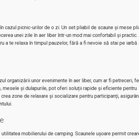
n cazul picnic-urilor de o zi. Un set pliabil de scaune și mese pl
cerea unei zile în aer liber într-un mod mai confortabil și practic
 a te relaxa în timpul pauzelor, fără a fi nevoie să stai pe iarbă
ul organizării unor evenimente în aer liber, cum ar fi petreceri, fe
mesele și dulapurile, pot oferi soluții rapide și eficiente pentru
 crea zone de relaxare și socializare pentru participanți, asigurâ
tului.
re
 utilitatea mobilierului de camping. Scaunele ușoare permit crear