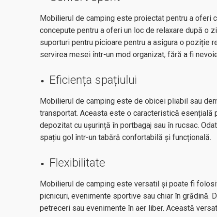
Mobilierul de camping este proiectat pentru a oferi c
concepute pentru a oferi un loc de relaxare după o z
suporturi pentru picioare pentru a asigura o poziție
servirea mesei într-un mod organizat, fără a fi nevoi
Eficiența spațiului
Mobilierul de camping este de obicei pliabil sau de
transportat. Aceasta este o caracteristică esențială
depozitat cu ușurință în portbagaj sau în rucsac. Odat
spațiu gol într-un tabără confortabilă și funcțională.
Flexibilitate
Mobilierul de camping este versatil și poate fi folosit
picnicuri, evenimente sportive sau chiar în grădină
petreceri sau evenimente în aer liber. Această versatil