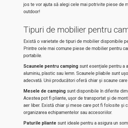
jos te vor ajuta să alegi cele mai potrivite piese de
outdoor!
Tipuri de mobilier pentru ca
Există o varietate de tipuri de mobilier disponibile pe
Printre cele mai comune piese de mobilier pentru ca
portabile.
Scaunele pentru camping
sunt esențiale pentru a a
aluminiu, plastic sau lemn. Scaunele pliabile sunt ușor
adecvată. Unii producători oferă chiar și scaune care
Mesele de camping
sunt disponibile în diferite dime
Acestea pot fi pliante, ușor de transportat și de mont
aer liber. Există chiar și mese care pot fi folosite și
organizarea echipamentelor sau accesoriilor.
Paturile pliante
sunt ideale pentru a asigura un somn 