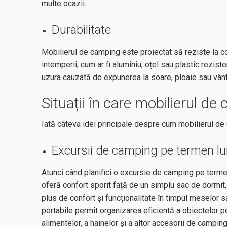
multe ocazii.
Durabilitate
Mobilierul de camping este proiectat să reziste la cond
intemperii, cum ar fi aluminiu, oțel sau plastic rezist
uzura cauzată de expunerea la soare, ploaie sau vân
Situații în care mobilierul de
Iată câteva idei principale despre cum mobilierul de 
Excursii de camping pe termen l
Atunci când planifici o excursie de camping pe termen
oferă confort sporit față de un simplu sac de dormit,
plus de confort și funcționalitate în timpul meselor s
portabile permit organizarea eficientă a obiectelor p
alimentelor, a hainelor și a altor
accesorii de campin