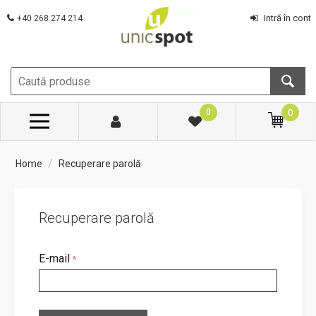
Intră în cont
+40 268 274 214
0
0
/
Home
Recuperare parolă
Recuperare parolă
E-mail