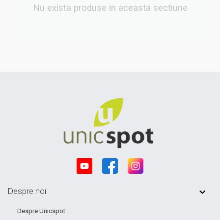
Nu exista produse in aceasta sectiune
Despre noi
Despre Unicspot