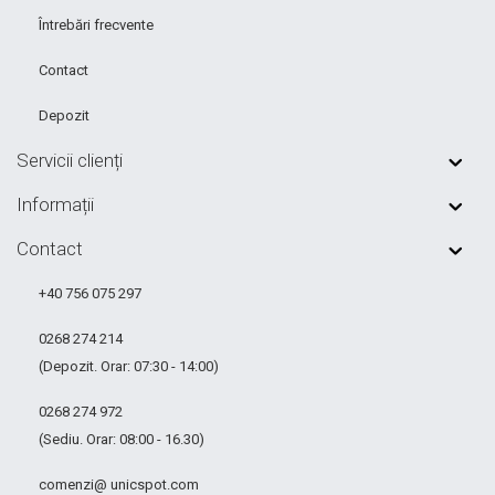
Întrebări frecvente
Contact
Depozit
Servicii clienți
Informații
Contact
+40 756 075 297
0268 274 214
(Depozit. Orar: 07:30 - 14:00)
0268 274 972
(Sediu. Orar: 08:00 - 16.30)
comenzi@ unicspot.com