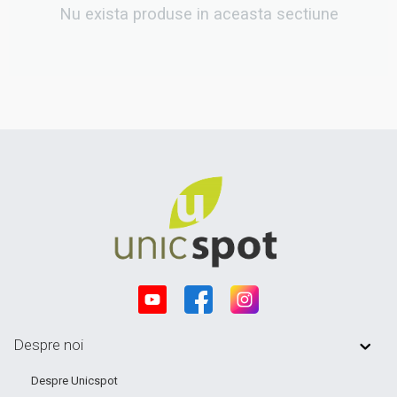
Nu exista produse in aceasta sectiune
Despre noi
Despre Unicspot