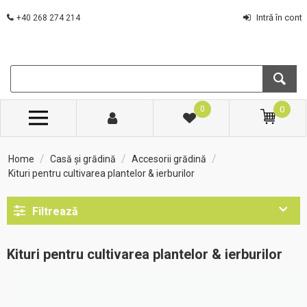
Intră în cont
+40 268 274 214
0
0
/
/
/
Home
Casă și grădină
Accesorii grădină
Kituri pentru cultivarea plantelor & ierburilor
Filtrează
Kituri pentru cultivarea plantelor & ierburilor