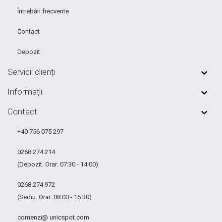
Întrebări frecvente
Contact
Depozit
Servicii clienți
Informații
Contact
+40 756 075 297
0268 274 214
(Depozit. Orar: 07:30 - 14:00)
0268 274 972
(Sediu. Orar: 08:00 - 16.30)
comenzi@ unicspot.com