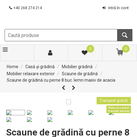
Intră în cont
+40 268 274 214
0
0
/
/
/
Home
Casă și grădină
Mobilier grădină
/
/
Mobilier relaxare exterior
Scaune de grădină
Scaune de grădină cu perne 8 buc. lemn masiv de acacia
Transport gratuit
Scaune de grădină cu perne 8