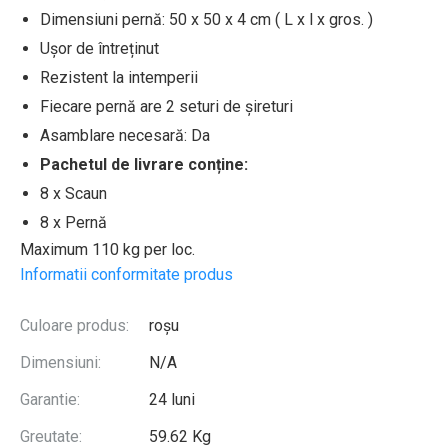
Dimensiuni pernă: 50 x 50 x 4 cm ( L x l x gros. )
Ușor de întreținut
Rezistent la intemperii
Fiecare pernă are 2 seturi de șireturi
Asamblare necesară: Da
Pachetul de livrare conține:
8 x Scaun
8 x Pernă
Maximum 110 kg per loc.
Informatii conformitate produs
Culoare produs:
roșu
Dimensiuni:
N/A
Garantie:
24 luni
Greutate:
59.62 Kg