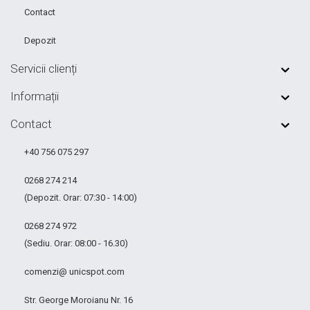
Contact
Depozit
Servicii clienți
Informații
Contact
+40 756 075 297
0268 274 214
(Depozit. Orar: 07:30 - 14:00)
0268 274 972
(Sediu. Orar: 08:00 - 16.30)
comenzi@ unicspot.com
Str. George Moroianu Nr. 16