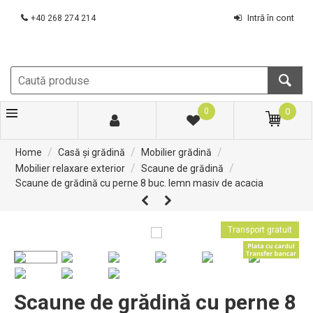
Intră în cont
+40 268 274 214
0
0
/
/
/
Home
Casă și grădină
Mobilier grădină
/
/
Mobilier relaxare exterior
Scaune de grădină
Scaune de grădină cu perne 8 buc. lemn masiv de acacia
Transport gratuit
Scaune de grădină cu perne 8