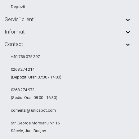
Depozit
Servicii clienți
Informații
Contact
+40 756 075 297
0268 274 214
(Depozit. Orar: 07:30 - 14:00)
0268 274 972
(Sediu. Orar: 08:00 - 16.30)
comenzi@ unicspot.com
Str. George Moroianu Nr. 16
Săcele, Jud. Brașov