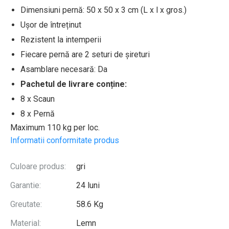
Dimensiuni pernă: 50 x 50 x 3 cm (L x l x gros.)
Ușor de întreținut
Rezistent la intemperii
Fiecare pernă are 2 seturi de șireturi
Asamblare necesară: Da
Pachetul de livrare conține:
8 x Scaun
8 x Pernă
Maximum 110 kg per loc.
Informatii conformitate produs
Culoare produs:
gri
Garantie:
24 luni
Greutate:
58.6 Kg
Material:
Lemn