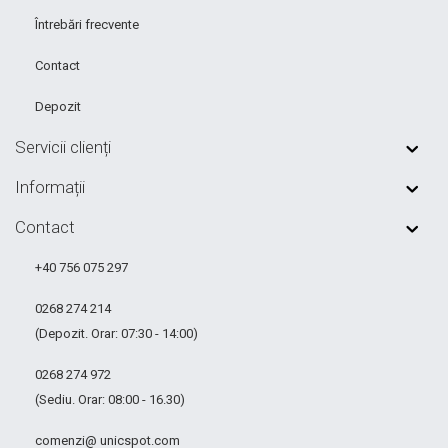
Întrebări frecvente
Contact
Depozit
Servicii clienți
Informații
Contact
+40 756 075 297
0268 274 214
(Depozit. Orar: 07:30 - 14:00)
0268 274 972
(Sediu. Orar: 08:00 - 16.30)
comenzi@ unicspot.com