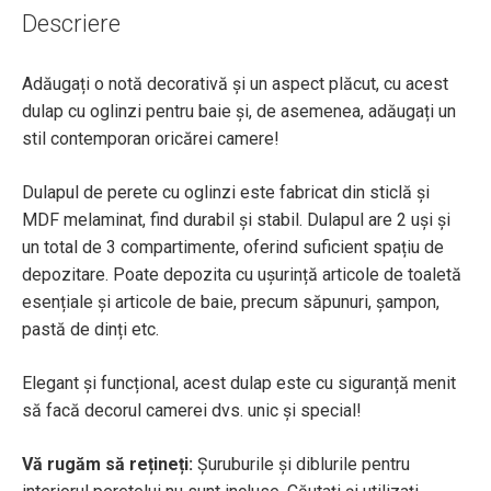
Descriere
Adăugați o notă decorativă și un aspect plăcut, cu acest
dulap cu oglinzi pentru baie și, de asemenea, adăugați un
stil contemporan oricărei camere!
Dulapul de perete cu oglinzi este fabricat din sticlă și
MDF melaminat, find durabil și stabil. Dulapul are 2 uși și
un total de 3 compartimente, oferind suficient spațiu de
depozitare. Poate depozita cu ușurință articole de toaletă
esențiale și articole de baie, precum săpunuri, șampon,
pastă de dinți etc.
Elegant și funcțional, acest dulap este cu siguranță menit
să facă decorul camerei dvs. unic și special!
Vă rugăm să rețineți:
Șuruburile și diblurile pentru