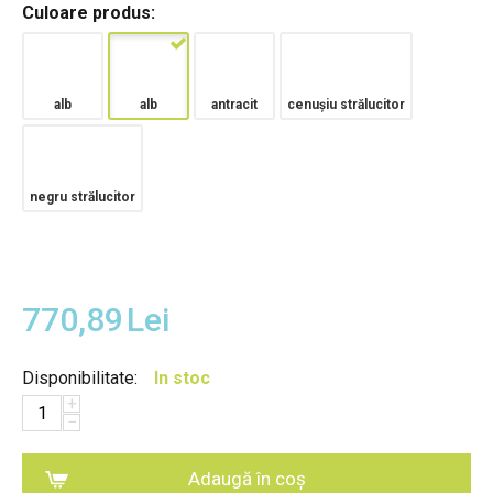
Culoare produs:
alb
alb
antracit
cenușiu strălucitor
negru strălucitor
770,89
Lei
Disponibilitate:
In stoc
+
−
Adaugă în coș