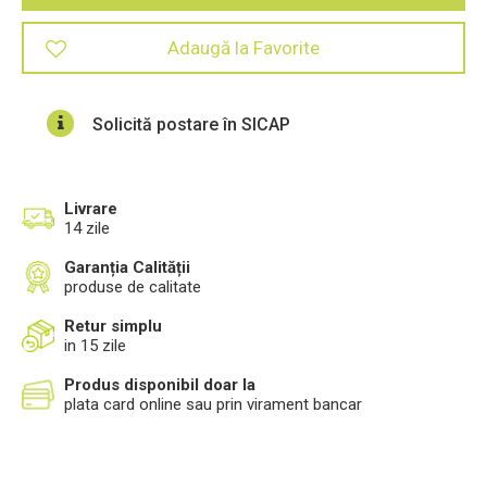
Adaugă la Favorite
Solicită postare în SICAP
Livrare
14 zile
Garanția Calității
produse de calitate
Retur simplu
in 15 zile
Produs disponibil doar la
plata card online sau prin virament bancar