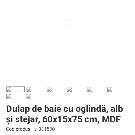
Dulap de baie cu oglindă, alb
și stejar, 60x15x75 cm, MDF
Cod produs:
v-331530