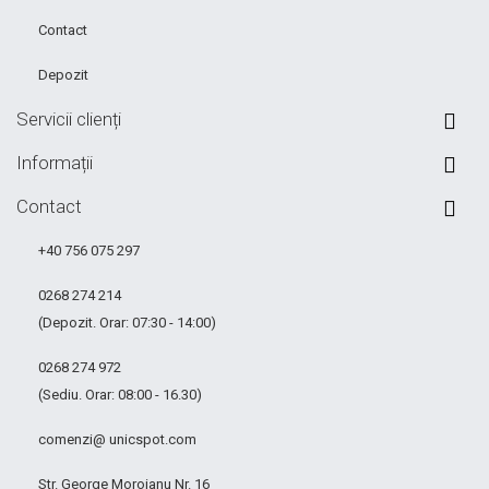
Contact
Depozit
Servicii clienți
Informații
Contact
+40 756 075 297
0268 274 214
(Depozit. Orar: 07:30 - 14:00)
0268 274 972
(Sediu. Orar: 08:00 - 16.30)
comenzi@ unicspot.com
Str. George Moroianu Nr. 16