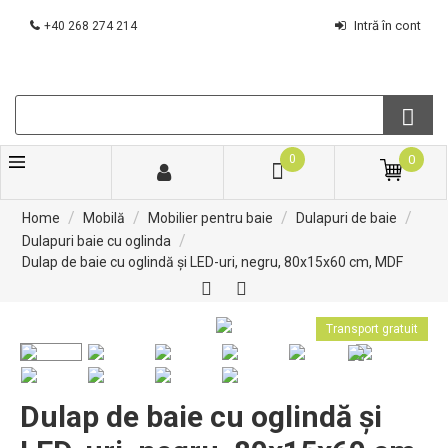
Intră în cont
+40 268 274 214
0
0
/
/
/
/
Home
Mobilă
Mobilier pentru baie
Dulapuri de baie
/
Dulapuri baie cu oglinda
Dulap de baie cu oglindă și LED-uri, negru, 80x15x60 cm, MDF
Transport gratuit
Dulap de baie cu oglindă și