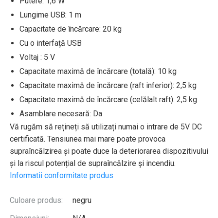
Putere: 1,6 W
Lungime USB: 1 m
Capacitate de încărcare: 20 kg
Cu o interfață USB
Voltaj : 5 V
Capacitate maximă de încărcare (totală): 10 kg
Capacitate maximă de încărcare (raft inferior): 2,5 kg
Capacitate maximă de încărcare (celălalt raft): 2,5 kg
Asamblare necesară: Da
Vă rugăm să rețineți să utilizați numai o intrare de 5V DC
certificată. Tensiunea mai mare poate provoca
supraîncălzirea și poate duce la deteriorarea dispozitivului
și la riscul potențial de supraîncălzire și incendiu.
Informatii conformitate produs
Culoare produs:
negru