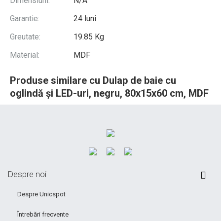
Dimensiuni:
N/A
Garantie:
24 luni
Greutate:
19.85 Kg
Material:
MDF
Produse similare cu Dulap de baie cu
oglindă și LED-uri, negru, 80x15x60 cm, MDF
Despre noi
Despre Unicspot
Întrebări frecvente