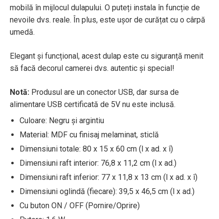
mobilă în mijlocul dulapului. O puteți instala în funcție de
nevoile dvs. reale. În plus, este ușor de curățat cu o cârpă
umedă.
Elegant și funcțional, acest dulap este cu siguranță menit
să facă decorul camerei dvs. autentic și special!
Notă:
Produsul are un conector USB, dar sursa de
alimentare USB certificată de 5V nu este inclusă.
Culoare: Negru și argintiu
Material: MDF cu finisaj melaminat, sticlă
Dimensiuni totale: 80 x 15 x 60 cm (l x ad. x î)
Dimensiuni raft interior: 76,8 x 11,2 cm (l x ad.)
Dimensiuni raft inferior: 77 x 11,8 x 13 cm (l x ad. x î)
Dimensiuni oglindă (fiecare): 39,5 x 46,5 cm (l x ad.)
Cu buton ON / OFF (Pornire/Oprire)