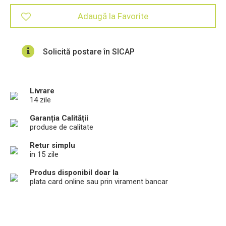
Adaugă la Favorite
Solicită postare în SICAP
Livrare
14 zile
Garanția Calității
produse de calitate
Retur simplu
in 15 zile
Produs disponibil doar la
plata card online sau prin virament bancar