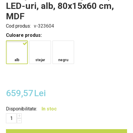
LED-uri, alb, 80x15x60 cm,
MDF
Cod produs:
v-323604
Culoare produs:
alb
stejar
negru
659,57
Lei
Disponibilitate:
In stoc
+
−