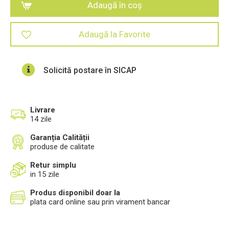
Adaugă în coș
Adaugă la Favorite
Solicită postare în SICAP
Livrare
14 zile
Garanția Calității
produse de calitate
Retur simplu
in 15 zile
Produs disponibil doar la
plata card online sau prin virament bancar