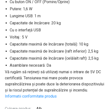
Cu buton ON / OFF (Pornire/Oprire)
Putere: 1,6 W
Lungime USB: 1 m
Capacitate de încărcare: 20 kg
Cu o interfață USB
Voltaj : 5 V
Capacitate maximă de încărcare (totală): 10 kg
Capacitate maximă de încărcare (raft inferior): 2,5 kg
Capacitate maximă de încărcare (celălalt raft): 2,5 kg
Asamblare necesară: Da
Vă rugăm să rețineți să utilizați numai o intrare de 5V DC
certificată. Tensiunea mai mare poate provoca
supraîncălzirea și poate duce la deteriorarea dispozitivului
și la riscul potențial de supraîncălzire și incendiu.
Informatii conformitate produs
Culoare produs:
Alb