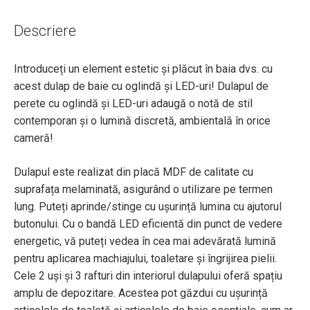
Descriere
Introduceți un element estetic și plăcut în baia dvs. cu
acest dulap de baie cu oglindă și LED-uri! Dulapul de
perete cu oglindă și LED-uri adaugă o notă de stil
contemporan și o lumină discretă, ambientală în orice
cameră!
Dulapul este realizat din placă MDF de calitate cu
suprafața melaminată, asigurând o utilizare pe termen
lung. Puteți aprinde/stinge cu ușurință lumina cu ajutorul
butonului. Cu o bandă LED eficientă din punct de vedere
energetic, vă puteți vedea în cea mai adevărată lumină
pentru aplicarea machiajului, toaletare și îngrijirea pielii.
Cele 2 uși și 3 rafturi din interiorul dulapului oferă spațiu
amplu de depozitare. Acestea pot găzdui cu ușurință