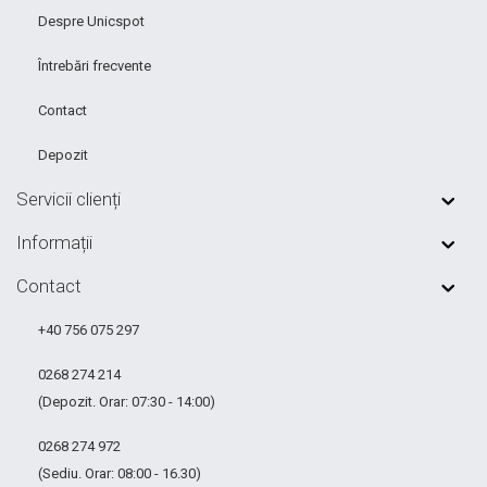
Despre Unicspot
Întrebări frecvente
Contact
Depozit
Servicii clienți
Informații
Contact
+40 756 075 297
0268 274 214
(Depozit. Orar: 07:30 - 14:00)
0268 274 972
(Sediu. Orar: 08:00 - 16.30)