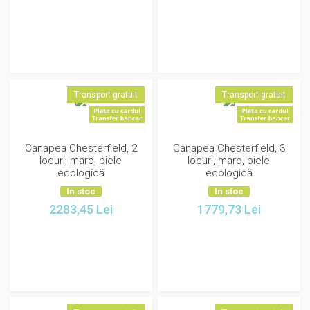
Transport gratuit
Transport gratuit
Canapea Chesterfield, 2
Canapea Chesterfield, 3
locuri, maro, piele
locuri, maro, piele
ecologică
ecologică
In stoc
In stoc
2283,45
Lei
1779,73
Lei