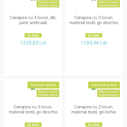
Canapea cu 3 locuri, alb,
Canapea cu 2 locuri,
piele artificială
material textil, gri deschis
In stoc
In stoc
1239,83
Lei
1103,46
Lei
Transport gratuit
Transport gratuit
Canapea cu 3 locuri,
Canapea cu 2 locuri,
material textil, gri deschis
material textil, gri închis
In stoc
In stoc