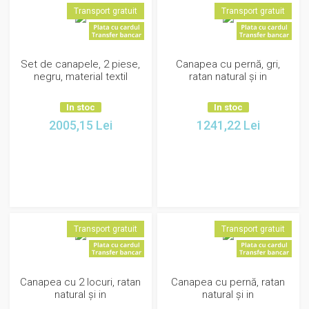
Transport gratuit
Transport gratuit
Set de canapele, 2 piese,
Canapea cu pernă, gri,
negru, material textil
ratan natural și in
In stoc
In stoc
2005,15
Lei
1241,22
Lei
Transport gratuit
Transport gratuit
Canapea cu 2 locuri, ratan
Canapea cu pernă, ratan
natural și in
natural și in