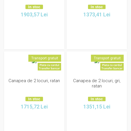
In stoc
In stoc
1903,57
Lei
1373,41
Lei
Transport gratuit
Transport gratuit
Canapea de 2 locuri, ratan
Canapea de 2 locuri, gri,
ratan
In stoc
In stoc
1715,72
Lei
1351,15
Lei