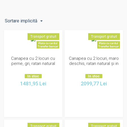
Sortare implicită
Transport gratuit
Transport gratuit
Canapea cu 2 locuri cu
Canapea cu 2 locuri, maro
perne, gri, ratan natural
deschis, ratan natural și in
In stoc
In stoc
1481,95
Lei
2099,77
Lei
Transport gratuit
Transport gratuit