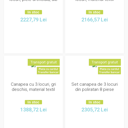
In stoc
In stoc
2227,79
Lei
2166,57
Lei
Transport gratuit
Transport gratuit
Canapea cu 3 locuri, gri
Set canapea de 3 locuri
deschis, material textil
din poliratan 8 piese
In stoc
In stoc
1388,72
Lei
2305,72
Lei