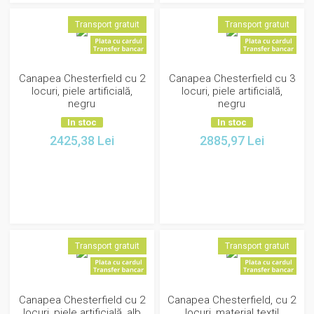
Transport gratuit
Transport gratuit
Canapea Chesterfield cu 2
Canapea Chesterfield cu 3
locuri, piele artificială,
locuri, piele artificială,
negru
negru
In stoc
In stoc
2425,38
Lei
2885,97
Lei
Transport gratuit
Transport gratuit
Canapea Chesterfield cu 2
Canapea Chesterfield, cu 2
locuri, piele artificială, alb
locuri, material textil