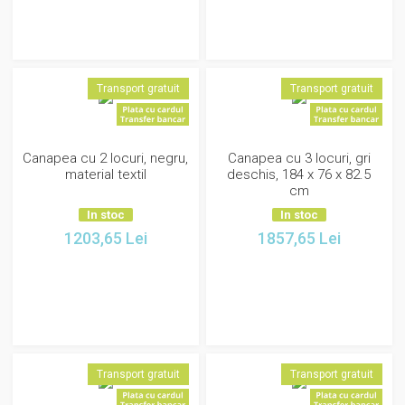
Transport gratuit
Transport gratuit
Canapea cu 2 locuri, negru,
Canapea cu 3 locuri, gri
material textil
deschis, 184 x 76 x 82.5
cm
In stoc
In stoc
1203,65
Lei
1857,65
Lei
Transport gratuit
Transport gratuit