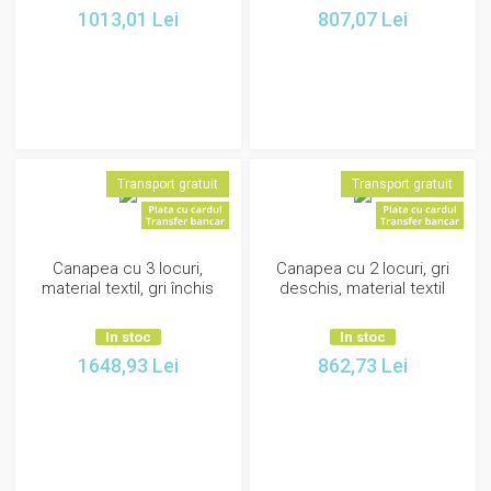
1013,01
Lei
807,07
Lei
Transport gratuit
Transport gratuit
Canapea cu 3 locuri,
Canapea cu 2 locuri, gri
material textil, gri închis
deschis, material textil
In stoc
In stoc
1648,93
Lei
862,73
Lei