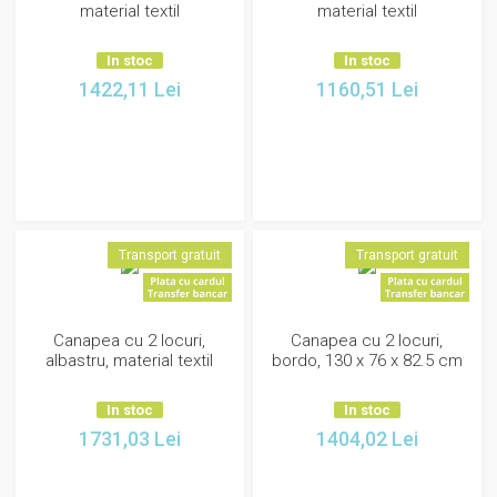
material textil
material textil
In stoc
In stoc
1422,11
Lei
1160,51
Lei
Transport gratuit
Transport gratuit
Canapea cu 2 locuri,
Canapea cu 2 locuri,
albastru, material textil
bordo, 130 x 76 x 82.5 cm
In stoc
In stoc
1731,03
Lei
1404,02
Lei