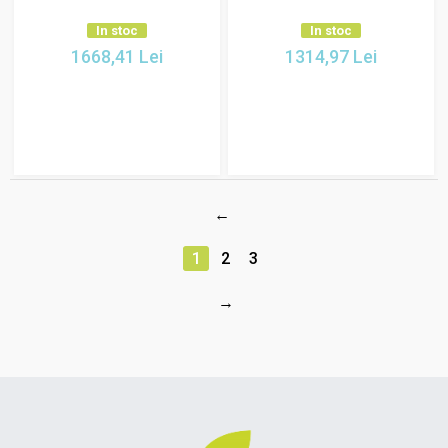
In stoc
In stoc
1668,41
Lei
1314,97
Lei
1
2
3