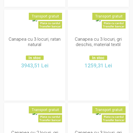
Transport gratuit
Transport gratuit
Canapea cu 3 locuri, ratan
Canapea cu 3 locuri, gri
natural
deschis, material textil
In stoc
In stoc
3943,51
Lei
1259,31
Lei
Transport gratuit
Transport gratuit
Canapea cu 2 locuri, gri
Canapea cu 3 locuri, gri