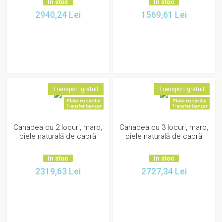
In stoc
In stoc
2940,24
Lei
1569,61
Lei
Transport gratuit
Transport gratuit
Canapea cu 2 locuri, maro,
Canapea cu 3 locuri, maro,
piele naturală de capră
piele naturală de capră
In stoc
In stoc
2319,63
Lei
2727,34
Lei