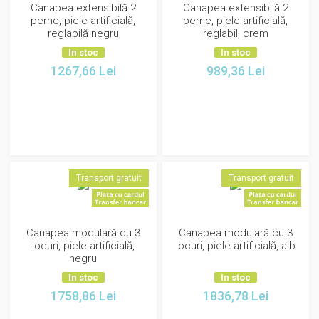
Canapea extensibilă 2
Canapea extensibilă 2
perne, piele artificială,
perne, piele artificială,
reglabilă negru
reglabil, crem
In stoc
In stoc
1267,66
Lei
989,36
Lei
Transport gratuit
Transport gratuit
Canapea modulară cu 3
Canapea modulară cu 3
locuri, piele artificială,
locuri, piele artificială, alb
negru
In stoc
In stoc
1758,86
Lei
1836,78
Lei