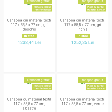
Transport gratuit
Transport gratuit
Canapea din material textil
Canapea din material textil,
117 x 55,5 x 77 cm, gri
117 x 55,5 x 77 cm, gri
deschis
închis
In stoc
In stoc
1238,44
Lei
1252,35
Lei
Transport gratuit
Transport gratuit
Canapea cu material textil,
Canapea din material textil,
117 x 55,5 x 77 cm,
117 x 55,5 x 77 cm, verde
albastru