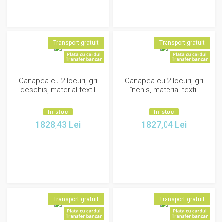
Transport gratuit
Transport gratuit
Canapea cu 2 locuri, gri
Canapea cu 2 locuri, gri
deschis, material textil
închis, material textil
In stoc
In stoc
1828,43
Lei
1827,04
Lei
Transport gratuit
Transport gratuit