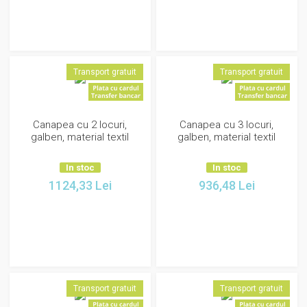
Transport gratuit
Transport gratuit
Canapea cu 2 locuri,
Canapea cu 3 locuri,
galben, material textil
galben, material textil
In stoc
In stoc
1124,33
Lei
936,48
Lei
Transport gratuit
Transport gratuit