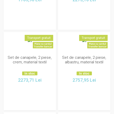
Transport gratuit
Transport gratuit
Set de canapele, 2 piese,
Set de canapele, 2 piese,
crem, material textil
albastru, material textil
In stoc
In stoc
2273,71
Lei
2757,95
Lei