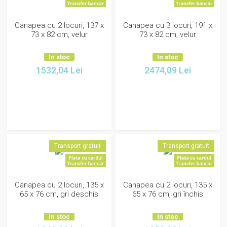
Canapea cu 2 locuri, 137 x
Canapea cu 3 locuri, 191 x
73 x 82 cm, velur
73 x 82 cm, velur
In stoc
In stoc
1532,04
Lei
2474,09
Lei
Transport gratuit
Transport gratuit
Canapea cu 2 locuri, 135 x
Canapea cu 2 locuri, 135 x
65 x 76 cm, gri deschis
65 x 76 cm, gri închis
In stoc
In stoc