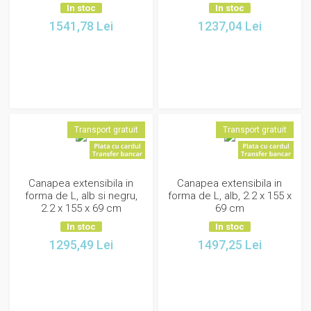
In stoc
In stoc
1541,78
Lei
1237,04
Lei
Transport gratuit
Transport gratuit
Canapea extensibila in
Canapea extensibila in
forma de L, alb si negru,
forma de L, alb, 2.2 x 155 x
2.2 x 155 x 69 cm
69 cm
In stoc
In stoc
1295,49
Lei
1497,25
Lei