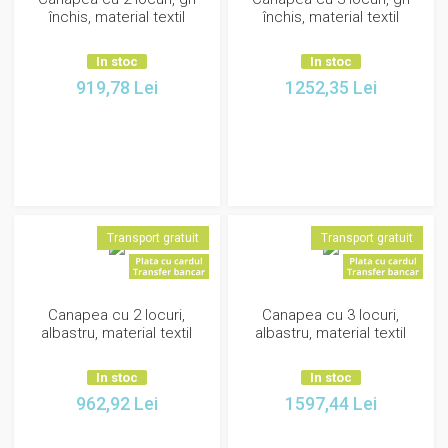
închis, material textil
închis, material textil
In stoc
In stoc
919,78
Lei
1252,35
Lei
Transport gratuit
Transport gratuit
Canapea cu 2 locuri,
Canapea cu 3 locuri,
albastru, material textil
albastru, material textil
In stoc
In stoc
962,92
Lei
1597,44
Lei