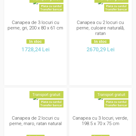
Canapea de 3 locuri cu
Canapea cu 2 locuri cu
perne, gri, 200 x 80 x 61 cm
perne, culoare naturală,
ratan
In stoc
In stoc
1728,24
Lei
2670,29
Lei
Transport gratuit
Transport gratuit
Canapea de 2 locuri cu
Canapea cu 3 locuri, verde,
perne, maro, ratan natural
198.5 x 70 x 75 cm