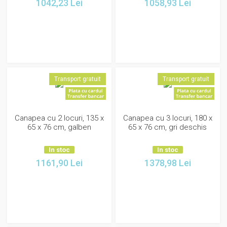
1042,23
Lei
1058,93
Lei
Transport gratuit
Transport gratuit
Canapea cu 2 locuri, 135 x
Canapea cu 3 locuri, 180 x
65 x 76 cm, galben
65 x 76 cm, gri deschis
In stoc
In stoc
1161,90
Lei
1378,98
Lei