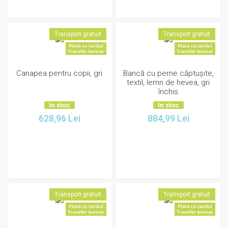
Transport gratuit
Transport gratuit
Canapea pentru copii, gri
Bancă cu perne căptușite,
textil, lemn de hevea, gri
închis
In stoc
In stoc
628,96
Lei
884,99
Lei
Transport gratuit
Transport gratuit