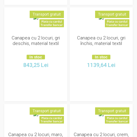
Transport gratuit
Transport gratuit
Canapea cu 2 locuri, gri
Canapea cu 2 locuri, gri
deschis, material textil
închis, material textil
In stoc
In stoc
843,25
Lei
1139,64
Lei
Transport gratuit
Transport gratuit
Canapea cu 2 locuri, maro,
Canapea cu 2 locuri, crem,