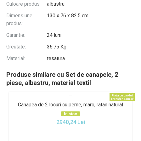
Culoare produs:
albastru
Dimensiune
130 x 76 x 82.5 cm
produs:
Garantie:
24 luni
Greutate:
36.75 Kg
Material:
tesatura
Produse similare cu Set de canapele, 2
piese, albastru, material textil
Canapea de 2 locuri cu perne, maro, ratan natural
In stoc
2940,24
Lei