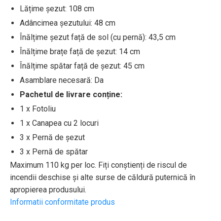
Lățime șezut: 108 cm
Adâncimea șezutului: 48 cm
Înălțime șezut față de sol (cu pernă): 43,5 cm
Înălțime brațe față de șezut: 14 cm
Înălțime spătar față de șezut: 45 cm
Asamblare necesară: Da
Pachetul de livrare conține:
1 x Fotoliu
1 x Canapea cu 2 locuri
3 x Pernă de șezut
3 x Pernă de spătar
Maximum 110 kg per loc. Fiți conștienți de riscul de
incendii deschise și alte surse de căldură puternică în
apropierea produsului.
Informatii conformitate produs