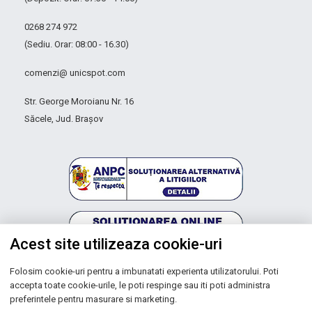
0268 274 972
(Sediu. Orar: 08:00 - 16.30)
comenzi@ unicspot.com
Str. George Moroianu Nr. 16
Săcele, Jud. Brașov
Acest site utilizeaza cookie-uri
Folosim cookie-uri pentru a imbunatati experienta utilizatorului. Poti
Autoritatea Națională pentru Protecția Consumatorilor
accepta toate cookie-urile, le poti respinge sau iti poti administra
preferintele pentru masurare si marketing.