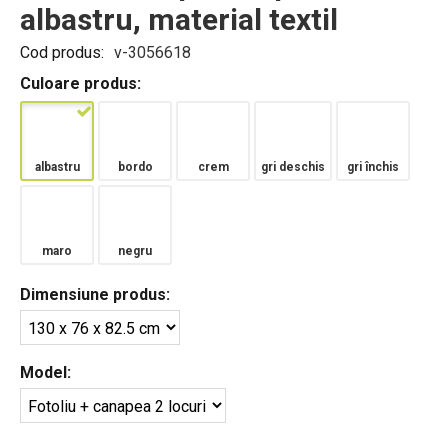
albastru, material textil
Cod produs:
v-3056618
Culoare produs:
albastru
bordo
crem
gri deschis
gri închis
maro
negru
Dimensiune produs:
Model: