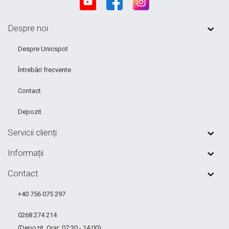
Despre noi
Despre Unicspot
Întrebări frecvente
Contact
Depozit
Servicii clienți
Informații
Contact
+40 756 075 297
0268 274 214
(Depozit. Orar: 07:30 - 14:00)