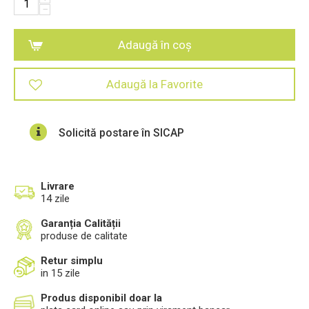
−
Adaugă în coș
Adaugă la Favorite
Solicită postare în SICAP
Livrare
14 zile
Garanția Calității
produse de calitate
Retur simplu
in 15 zile
Produs disponibil doar la