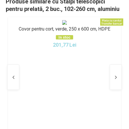
Produse similare cu Stâlpi telescopici
pentru prelată, 2 buc., 102-260 cm, aluminiu
Covor pentru cort, verde, 250 x 600 cm, HDPE
In stoc
201,77
Lei