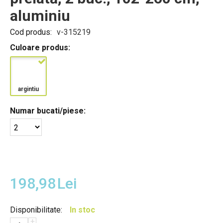
aluminiu
Cod produs:
v-315219
Culoare produs:
argintiu
Numar bucati/piese:
198,98
Lei
Disponibilitate:
In stoc
+