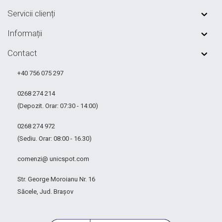
Servicii clienți
Informații
Contact
+40 756 075 297
0268 274 214
(Depozit. Orar: 07:30 - 14:00)
0268 274 972
(Sediu. Orar: 08:00 - 16.30)
comenzi@ unicspot.com
Str. George Moroianu Nr. 16
Săcele, Jud. Brașov