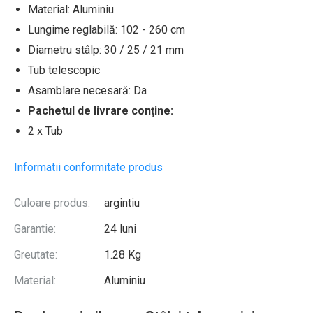
Material: Aluminiu
Lungime reglabilă: 102 - 260 cm
Diametru stâlp: 30 / 25 / 21 mm
Tub telescopic
Asamblare necesară: Da
Pachetul de livrare conține:
2 x Tub
Informatii conformitate produs
Culoare produs:
argintiu
Garantie:
24 luni
Greutate:
1.28 Kg
Material:
Aluminiu