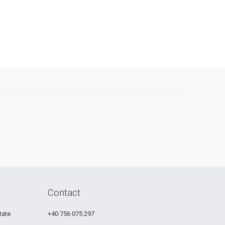
Contact
tate
+40 756 075 297