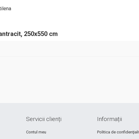
tilena
antracit, 250x550 cm
Servicii clienți
Informații
Contul meu
Politica de confidenţiali