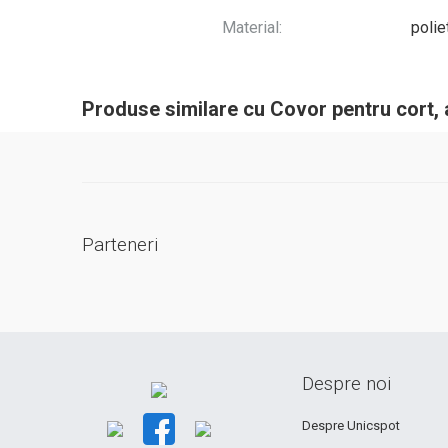
Material:
polie
Produse similare cu Covor pentru cort, 
Parteneri
Despre noi
Despre Unicspot