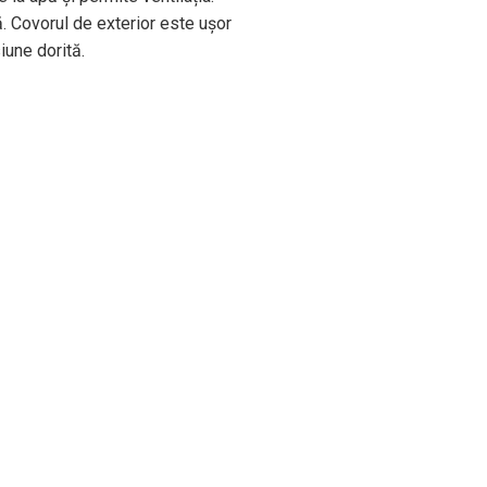
că. Covorul de exterior este ușor
iune dorită.