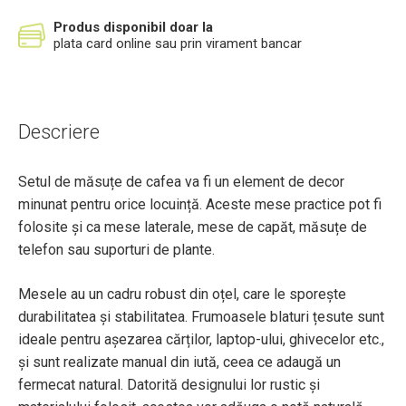
Produs disponibil doar la
plata card online sau prin virament bancar
Descriere
Setul de măsuțe de cafea va fi un element de decor
minunat pentru orice locuință. Aceste mese practice pot fi
folosite și ca mese laterale, mese de capăt, măsuțe de
telefon sau suporturi de plante.
Mesele au un cadru robust din oțel, care le sporește
durabilitatea și stabilitatea. Frumoasele blaturi țesute sunt
ideale pentru așezarea cărților, laptop-ului, ghivecelor etc.,
și sunt realizate manual din iută, ceea ce adaugă un
fermecat natural. Datorită designului lor rustic și