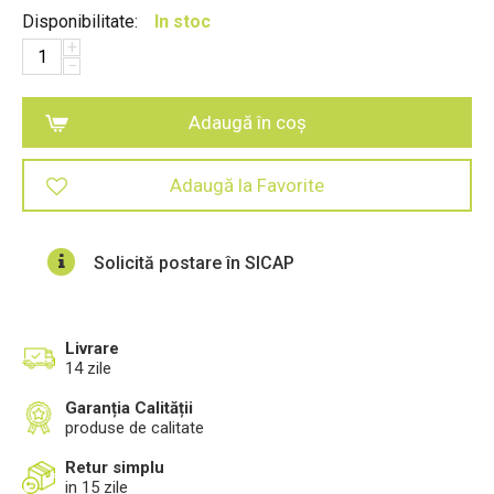
Disponibilitate:
In stoc
+
−
Adaugă în coș
Adaugă la Favorite
Solicită postare în SICAP
Livrare
14 zile
Garanția Calității
produse de calitate
Retur simplu
in 15 zile