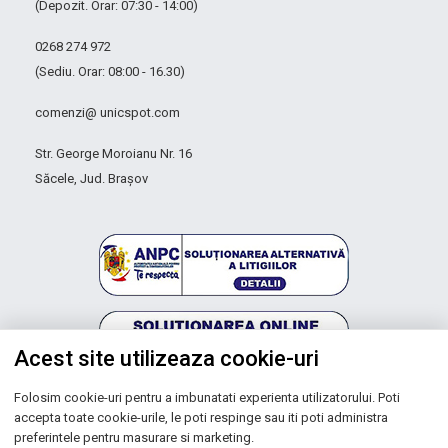
(Depozit. Orar: 07:30 - 14:00)
0268 274 972
(Sediu. Orar: 08:00 - 16.30)
comenzi@ unicspot.com
Str. George Moroianu Nr. 16
Săcele, Jud. Brașov
Acest site utilizeaza cookie-uri
Folosim cookie-uri pentru a imbunatati experienta utilizatorului. Poti
Autoritatea Națională pentru Protecția Consumatorilor
accepta toate cookie-urile, le poti respinge sau iti poti administra
preferintele pentru masurare si marketing.