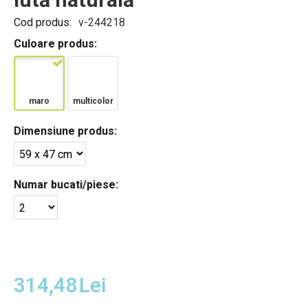
Cod produs:
v-244218
Culoare produs:
maro
multicolor
Dimensiune produs:
Numar bucati/piese:
314,48
Lei