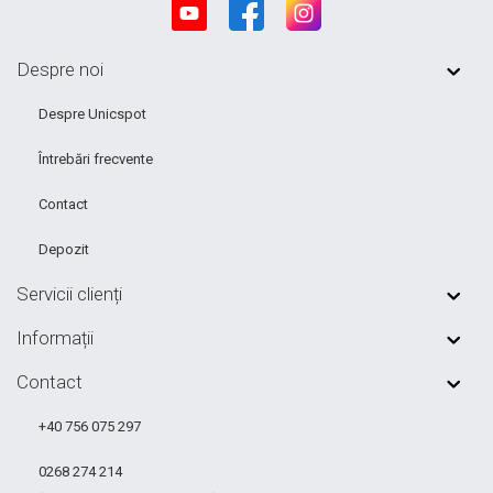
Despre noi
Despre Unicspot
Întrebări frecvente
Contact
Depozit
Servicii clienți
Informații
Contact
+40 756 075 297
0268 274 214