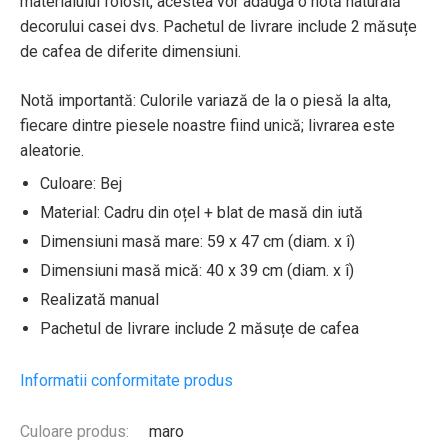
materialului folosit, acestea vor adăuga o notă naturală
decorului casei dvs. Pachetul de livrare include 2 măsuțe
de cafea de diferite dimensiuni.
Notă importantă: Culorile variază de la o piesă la alta,
fiecare dintre piesele noastre fiind unică; livrarea este
aleatorie.
Culoare: Bej
Material: Cadru din oțel + blat de masă din iută
Dimensiuni masă mare: 59 x 47 cm (diam. x î)
Dimensiuni masă mică: 40 x 39 cm (diam. x î)
Realizată manual
Pachetul de livrare include 2 măsuțe de cafea
Informatii conformitate produs
Culoare produs:
maro