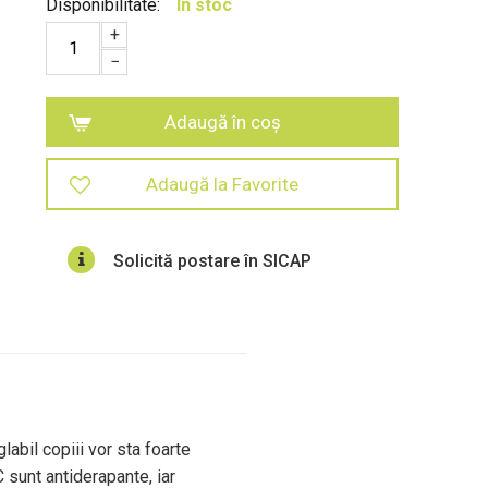
Disponibilitate:
In stoc
+
−
Adaugă în coș
Adaugă la Favorite
Solicită postare în SICAP
labil copiii vor sta foarte
 sunt antiderapante, iar