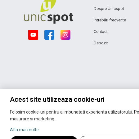
Despre Unicspot
Întrebări frecvente
Contact
Depozit
Acest site utilizeaza cookie-uri
Folosim cookie-uri pentru a imbunatati experienta utilizatorului. Pot
masurare si marketing.
Afla mai multe