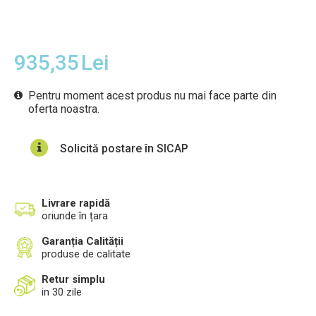
935,35
Lei
Pentru moment acest produs nu mai face parte din
oferta noastra.
Solicită postare în SICAP
Livrare rapidă
oriunde în țara
Garanția Calității
produse de calitate
Retur simplu
in 30 zile