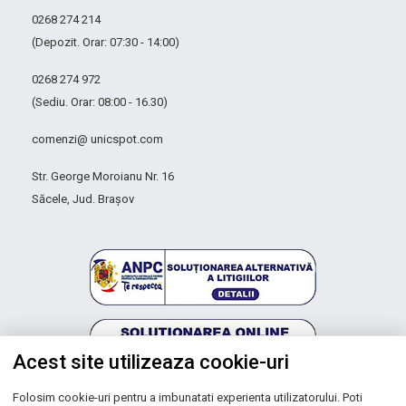
0268 274 214
(Depozit. Orar: 07:30 - 14:00)
0268 274 972
(Sediu. Orar: 08:00 - 16.30)
comenzi@ unicspot.com
Str. George Moroianu Nr. 16
Săcele, Jud. Brașov
Acest site utilizeaza cookie-uri
Folosim cookie-uri pentru a imbunatati experienta utilizatorului. Poti