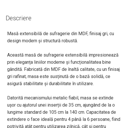
Descriere
Masă extensibilă de sufragerie din MDF, finisaj gri, cu
design modern și structură robustă.
Această masă de sufragerie extensibilă impresionează
prin eleganța liniilor moderne și funcționalitatea bine
gândită. Fabricată din MDF de înaltă calitate, cu un finisaj
gri rafinat, masa este susținută de o bază solidă, ce
asigură stabilitate și durabilitate în utilizare.
Datorită mecanismului metalic fiabil, masa se extinde
ușor cu ajutorul unei inserții de 35 cm, ajungând de la o
lungime standard de 105 cm la 140 cm. Capacitatea de
extindere o face ideală pentru 4 până la 6 persoane, fiind
potrivită atât pentru utilizarea zilnică, cât și pentru