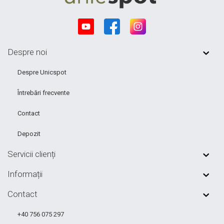
Despre noi
Despre Unicspot
Întrebări frecvente
Contact
Depozit
Servicii clienți
Informații
Contact
+40 756 075 297