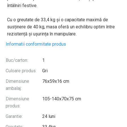
întâlniri festive.
Cu o greutate de 33,4 kg și o capacitate maximă de
susținere de 40 kg, masa oferă un echilibru optim între
rezistență și ușurința în manipulare.
Informatii conformitate produs
Buc/carton:
1
Culoare produs:
Gri
Dimensiune
76x59x16 cm
ambalaj:
Dimensiune
105-140x70x75 cm
produs:
Garantie:
24 luni
Greutate:
33.4kg