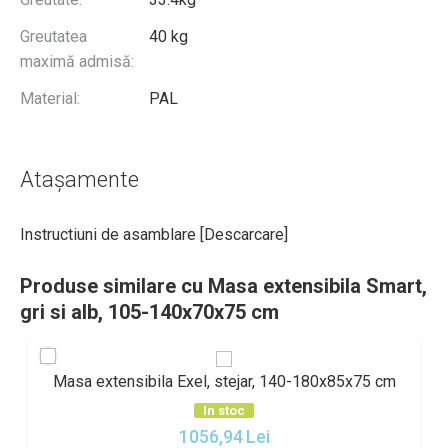
Greutatea
40 kg
maximă admisă:
Material:
PAL
Atașamente
Instructiuni de asamblare [
Descarcare
]
Produse similare cu Masa extensibila Smart,
gri si alb, 105-140x70x75 cm
Masa extensibila Exel, stejar, 140-180x85x75 cm
In stoc
1056,94
Lei