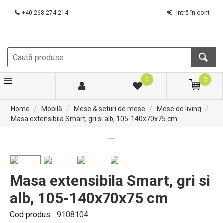
Intră în cont
+40 268 274 214
0
0
/
/
/
/
Home
Mobilă
Mese & seturi de mese
Mese de living
Masa extensibila Smart, gri si alb, 105-140x70x75 cm
Masa extensibila Smart, gri si
alb, 105-140x70x75 cm
Cod produs:
9108104