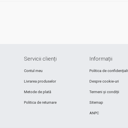
Servicii clienți
Informații
Contul meu
Politica de confidenţiali
Livrarea produselor
Despre cookie-uri
Metode de plată
Termeni și condiții
Politica de returnare
Sitemap
ANPC