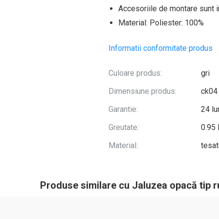
Accesoriile de montare sunt i
Material: Poliester: 100%
Informatii conformitate produs
Culoare produs:
gri
Dimensiune produs:
ck04
Garantie:
24 lu
Greutate:
0.95
Material:
tesat
Produse similare cu Jaluzea opacă tip ru