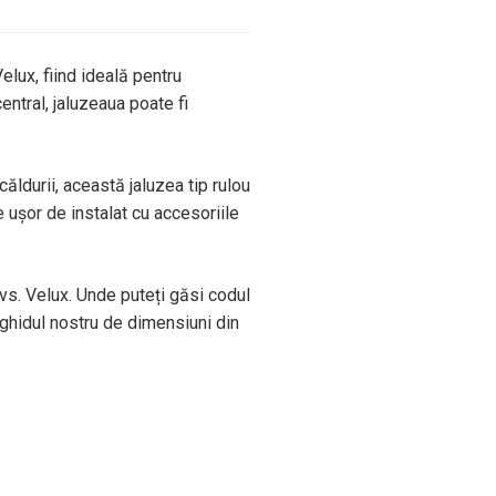
lux, fiind ideală pentru
ntral, jaluzeaua poate fi
căldurii, această jaluzea tip rulou
e ușor de instalat cu accesoriile
dvs. Velux. Unde puteți găsi codul
ghidul nostru de dimensiuni din