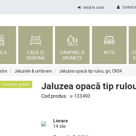
Contul 
Intră în cont
ILA
CASĂ ȘI
CAMPING ȘI
AUTO
C
GRĂDINĂ
DRUMEȚII
S
/
/
stre
Jaluzele & umbrare
Jaluzea opacă tip rulou, gri, CK04
Jaluzea opacă tip rulou
Transport gratuit
Cod produs:
v-133493
Livrare
14 zile