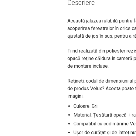
Descriere
Această jaluzea rulabilă pentru 
acoperirea ferestrelor în orice 
ajustată de jos în sus, pentru a 
Fiind realizată din poliester rezi
opacă reține căldura în cameră pe
de montare incluse.
Rețineți: codul de dimensiuni al 
de produs Velux? Acesta poate fi
imagini.
Culoare: Gri
Material: Țesătură opacă + r
Compatibil cu cod mărime Ve
Ușor de curățat și de întreținu