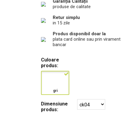
Garanția Calității
produse de calitate
Retur simplu
in 15 zile
Produs disponibil doar la
plata card online sau prin virament
bancar
Culoare
produs:
gri
Dimensiune
produs: