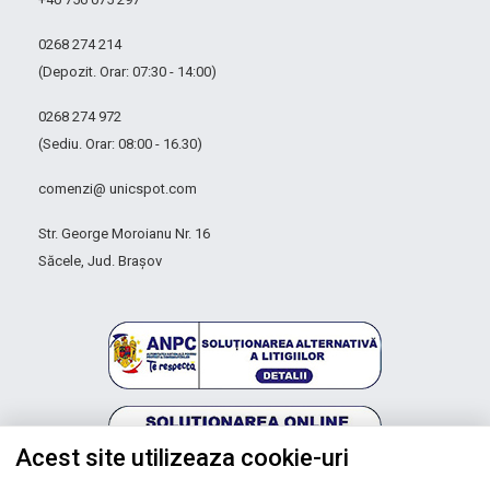
0268 274 214
(Depozit. Orar: 07:30 - 14:00)
0268 274 972
(Sediu. Orar: 08:00 - 16.30)
comenzi@ unicspot.com
Str. George Moroianu Nr. 16
Săcele, Jud. Brașov
Acest site utilizeaza cookie-uri