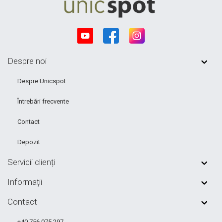
Despre noi
Despre Unicspot
Întrebări frecvente
Contact
Depozit
Servicii clienți
Informații
Contact
+40 756 075 297