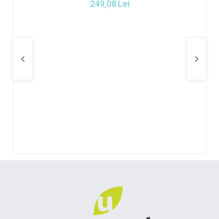
249,08
Lei