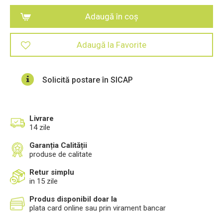
Adaugă în coș
Adaugă la Favorite
Solicită postare în SICAP
Livrare
14 zile
Garanția Calității
produse de calitate
Retur simplu
in 15 zile
Produs disponibil doar la
plata card online sau prin virament bancar