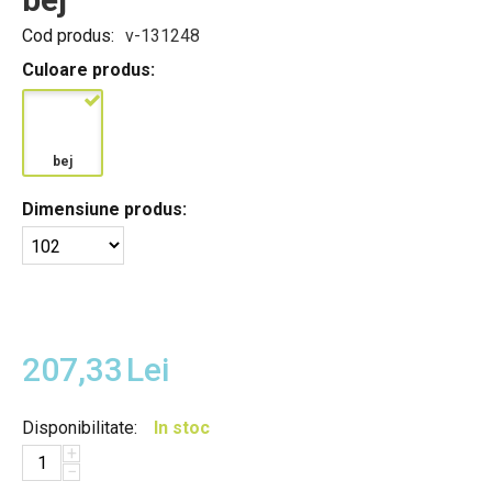
Cod produs:
v-131248
Culoare produs:
bej
Dimensiune produs:
207,33
Lei
Disponibilitate:
In stoc
+
−