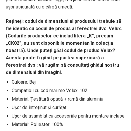
ușor asigurată cu o cârpă umedă.
Rețineți: codul de dimensiuni al produsului trebuie să
fie identic cu codul de produs al ferestrei dvs. Velux.
(Codurile produselor ce includ litera „K”, precum
„CK02”, nu sunt disponibile momentan în colecția
noastră). Unde puteți găsi codul de produs Velux?
Acesta poate fi găsit pe partea superioară a
ferestrei dvs.; vă rugăm să consultați ghidul nostru
de dimensiuni din imagini.
Culoare: Bej
Compatibil cu cod mărime Velux: 102
Material: Țesătură opacă + ramă din aluminiu
Ușor de întreținut și curățat
Ușor de asamblat cu accesoriile pentru montare incluse
Material: Poliester: 100%