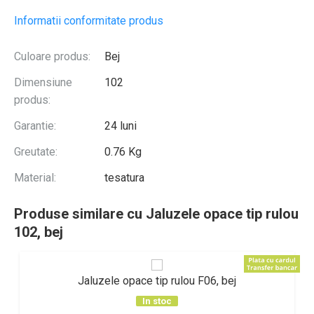
Informatii conformitate produs
Culoare produs:
Bej
Dimensiune
102
produs:
Garantie:
24 luni
Greutate:
0.76 Kg
Material:
tesatura
Produse similare cu Jaluzele opace tip rulou
102, bej
Jaluzele opace tip rulou F06, bej
In stoc