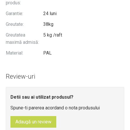
produs:
Garantie:
24 luni
Greutate:
38kg
Greutatea
5 kg /raft
maximă admisă:
Material:
PAL
Review-uri
Detii sau ai utilizat produsul?
Spune-ti parerea acordand o nota produsului
Adaugă un review