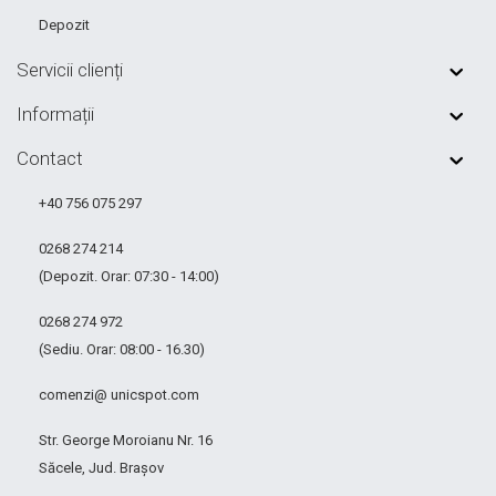
Depozit
Servicii clienți
Informații
Contact
+40 756 075 297
0268 274 214
(Depozit. Orar: 07:30 - 14:00)
0268 274 972
(Sediu. Orar: 08:00 - 16.30)
comenzi@ unicspot.com
Str. George Moroianu Nr. 16
Săcele, Jud. Brașov