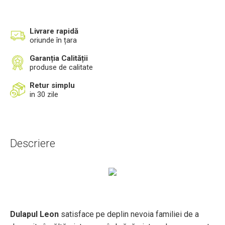
Livrare rapidă
oriunde în țara
Garanția Calității
produse de calitate
Retur simplu
in 30 zile
Descriere
Dulapul Leon
satisface pe deplin nevoia familiei de a