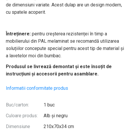
de dimensiuni variate. Acest dulap are un design modern,
cu spatele acoperit.
Întreținere:
pentru creșterea rezistenței în timp a
mobilierului din PAL melaminat se recomandă utilizarea
soluțiilor concepute special pentru acest tip de material și
a lavetelor moi din bumbac.
Produsul se livrează demontat și este însoțit de
instrucțiuni și accesorii pentru asamblare.
Informatii conformitate produs
Buc/carton:
1 buc
Culoare produs:
Alb și negru
Dimensiune
210x70x34 cm