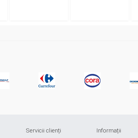
Servicii clienți
Informații