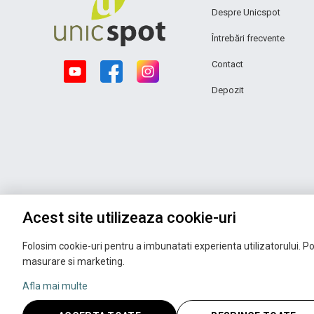
Despre Unicspot
Întrebări frecvente
Contact
Depozit
Acest site utilizeaza cookie-uri
Folosim cookie-uri pentru a imbunatati experienta utilizatorului. Pot
masurare si marketing.
Afla mai multe