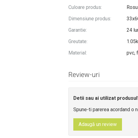
Culoare produs:
Rosu
Dimensiune produs:
33x
Garantie:
24 lu
Greutate:
1.05
Material:
pvc, 
Review-uri
Detii sau ai utilizat produsul
Spune-ti parerea acordand o n
Adaugă un review