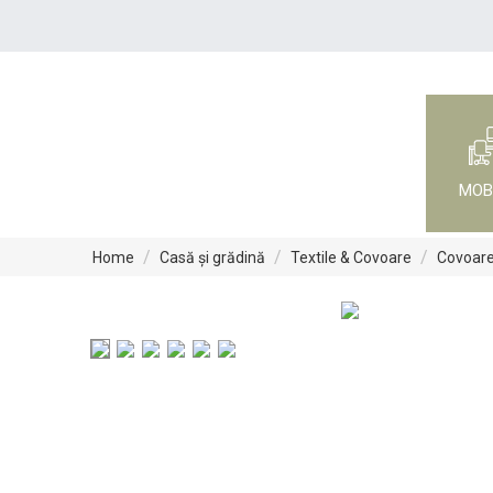
MOB
/
/
/
Home
Casă și grădină
Textile & Covoare
Covoare