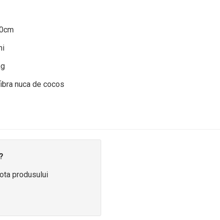
60cm
ni
kg
fibra nuca de cocos
?
ota produsului