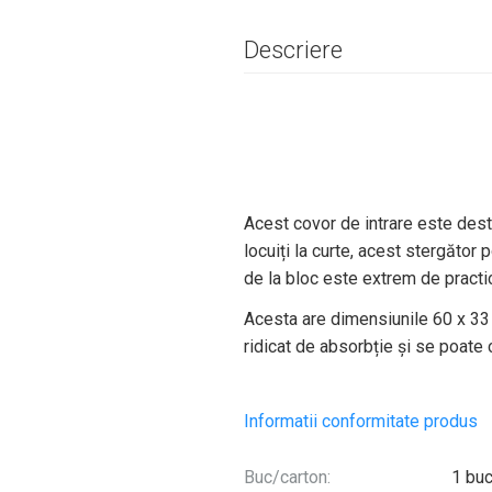
Descriere
Acest covor de intrare este desti
locuiți la curte, acest stergător p
de la bloc este extrem de practic
Acesta are dimensiunile 60 x 33
ridicat de absorbție și se poate 
Informatii conformitate produs
Buc/carton:
1 bu