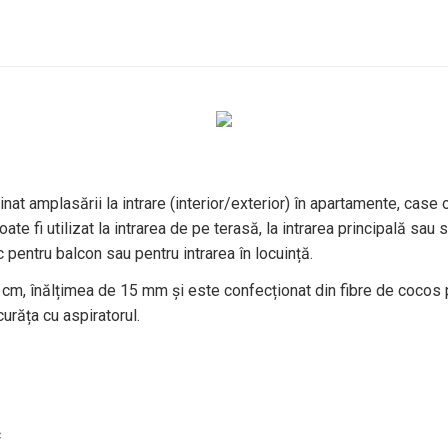
nat amplasării la intrare (interior/exterior) în apartamente, case o
oate fi utilizat la intrarea de pe terasă, la intrarea principală sau
 pentru balcon sau pentru intrarea în locuință.
 cm, înălțimea de 15 mm și este confecționat din fibre de cocos
curăța cu aspiratorul.
c