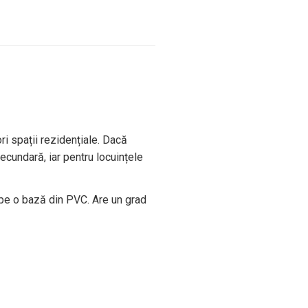
ri spații rezidențiale. Dacă
 secundară, iar pentru locuințele
 pe o bază din PVC. Are un grad