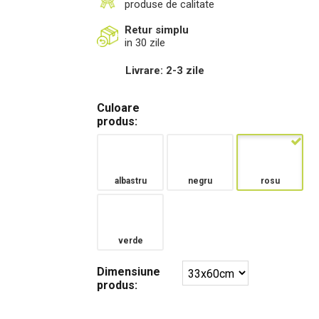
produse de calitate
Retur simplu
in 30 zile
Livrare: 2-3 zile
Culoare
produs:
albastru
negru
rosu
verde
Dimensiune
produs: