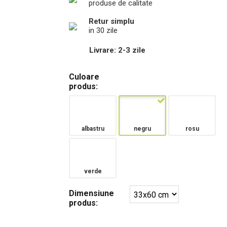
produse de calitate
Retur simplu
in 30 zile
Livrare: 2-3 zile
Culoare
produs:
albastru
negru
rosu
verde
Dimensiune
produs: