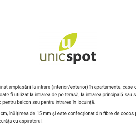
nat amplasării la intrare (interior/exterior) în apartamente, case o
oate fi utilizat la intrarea de pe terasă, la intrarea principală sau
 pentru balcon sau pentru intrarea în locuință.
 cm, înălțimea de 15 mm și este confecționat din fibre de cocos
curăța cu aspiratorul.