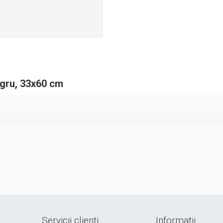
egru, 33x60 cm
Servicii clienți
Informații