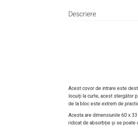
Descriere
Acest covor de intrare este desti
locuiți la curte, acest stergător p
de la bloc este extrem de practic
Acesta are dimensiunile 60 x 33
ridicat de absorbție și se poate 