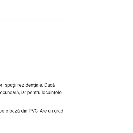
ri spații rezidențiale. Dacă
 secundară, iar pentru locuințele
 pe o bază din PVC. Are un grad