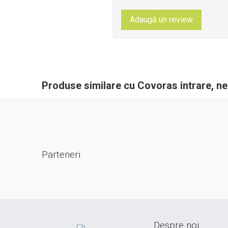
Adaugă un review
Produse similare cu Covoras intrare, n
Parteneri
Despre noi