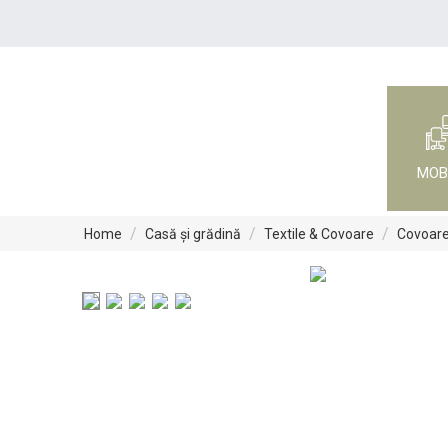
MOB
/
/
/
Home
Casă și grădină
Textile & Covoare
Covoare