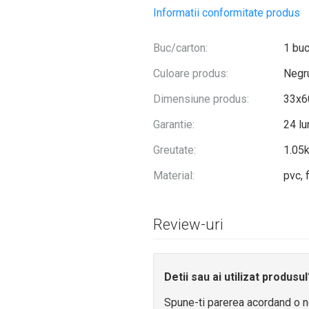
Informatii conformitate produs
Buc/carton:
1 bu
Culoare produs:
Negr
Dimensiune produs:
33x6
Garantie:
24 lu
Greutate:
1.05
Material:
pvc, 
Review-uri
Detii sau ai utilizat produsul
Spune-ti parerea acordand o n