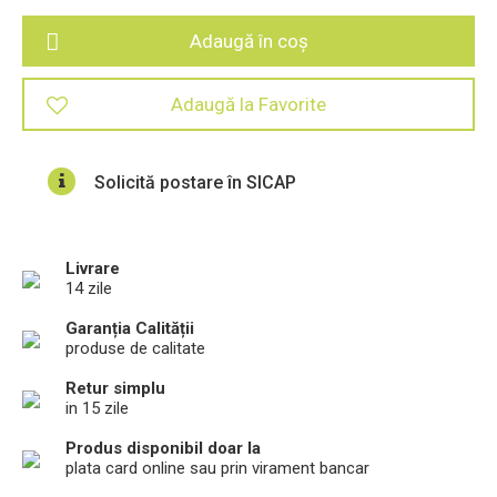
Adaugă în coș
Adaugă la Favorite
Solicită postare în SICAP
Livrare
14 zile
Garanția Calității
produse de calitate
Retur simplu
in 15 zile
Produs disponibil doar la
plata card online sau prin virament bancar