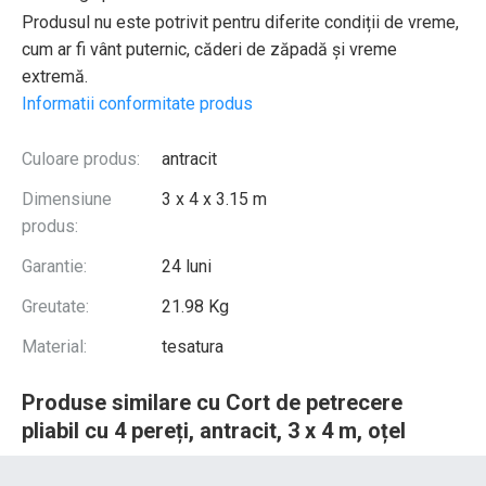
Produsul nu este potrivit pentru diferite condiții de vreme,
cum ar fi vânt puternic, căderi de zăpadă și vreme
extremă.
Informatii conformitate produs
Culoare produs:
antracit
Dimensiune
3 x 4 x 3.15 m
produs:
Garantie:
24 luni
Greutate:
21.98 Kg
Material:
tesatura
Produse similare cu Cort de petrecere
pliabil cu 4 pereți, antracit, 3 x 4 m, oțel