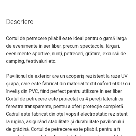
Descriere
Cortul de petrecere pliabil este ideal pentru o gamă largă
de evenimente în aer liber, precum spectacole, târguri,
evenimente sportive, nunți, petreceri, grătare, excursii de
camping, festivaluri etc.
Pavilionul de exterior are un acoperiș rezistent la raze UV
și apă, care este fabricat din material textil oxford 600D cu
înveliș din PVC, fiind perfect pentru utilizare în aer liber.
Cortul de petrecere este proiectat cu 4 pereți laterali cu
ferestre transparente, pentru a oferi protecție completă.
Cadrul este fabricat din oțel vopsit electrostatic rezistent
la rugină, asigurând stabilitate și durabilitate pavilionului
de grădină. Cortul de petrecere este pliabil, pentru a fi