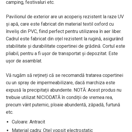
camping, festivaluri etc.
Pavilionul de exterior are un acoperiș rezistent la raze UV
și apă, care este fabricat din material textil oxford cu
înveliș din PVC, fiind perfect pentru utilizarea în aer liber.
Cadrul este fabricat din oțel rezistent la rugină, asigurând
stabilitate și durabilitate copertinei de grădină. Cortul este
pliabil, pentru a fi ușor de transportat și depozitat. Este
ușor de asamblat.
Vă rugăm să rețineți că se recomandă tratarea copertinei
cu un spray de impermeabilizare, dacă marchiza este
expusă la precipitații abundente. NOTĂ: Acest produs nu
trebuie utilizat NICIODATĂ în condiții de vremea rea,
precum vânt puternic, ploaie abundentă, zăpadă, furtună
etc.
Culoare: Antracit
Material cadru: Oțel vopsit electrostatic