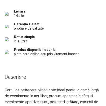
Livrare
14 zile
Garanția Calității
produse de calitate
Retur simplu
in 15 zile
Produs disponibil doar la
plata card online sau prin virament bancar
Descriere
Cortul de petrecere pliabil este ideal pentru o gamă largă
de evenimente în aer liber, precum spectacole, târguri,
evenimente sportive, nunți, petreceri, grătare, excursii de