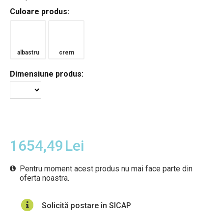
Culoare produs:
albastru
crem
Dimensiune produs:
1654,49
Lei
Pentru moment acest produs nu mai face parte din
oferta noastra.
Solicită postare în SICAP