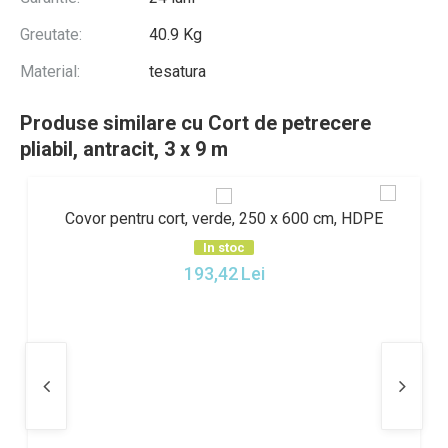
Greutate:
40.9 Kg
Material:
tesatura
Produse similare cu Cort de petrecere
pliabil, antracit, 3 x 9 m
Covor pentru cort, verde, 250 x 600 cm, HDPE
In stoc
193,42
Lei