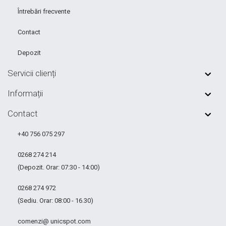
Întrebări frecvente
Contact
Depozit
Servicii clienți
Informații
Contact
+40 756 075 297
0268 274 214
(Depozit. Orar: 07:30 - 14:00)
0268 274 972
(Sediu. Orar: 08:00 - 16.30)
comenzi@ unicspot.com