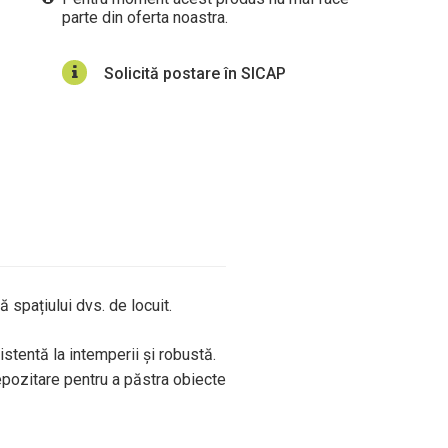
parte din oferta noastra.
Solicită postare în SICAP
spațiului dvs. de locuit.
stentă la intemperii și robustă.
epozitare pentru a păstra obiecte