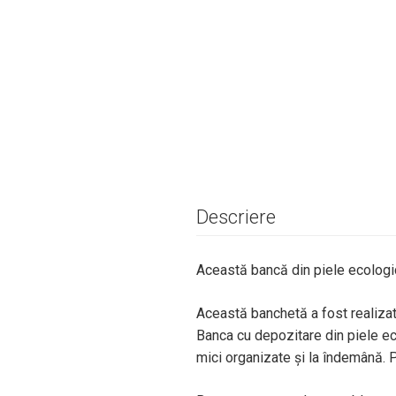
Descriere
Această bancă din piele ecologic
Această banchetă a fost realizată
Banca cu depozitare din piele ec
mici organizate și la îndemână. 