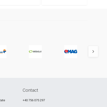
Contact
tate
+40 756 075 297