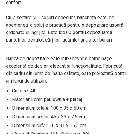
confort.
Cu 2 sertare și 3 coșuri dedesubt, bancheta este, de
asemenea, o soluție practică pentru o depozitare ușoară,
ordonată și îngrijită. Este ideală pentru depozitarea
pantofilor, genților, cărților, jucăriilor și a altor bunuri.
Banca de depozitare este într-adevăr o combinație
excelentă de design elegant și funcționalitate. Fabricată
din cadru din lemn de înaltă calitate, este proiectată pentru
ani lungi de utilizare.
Culoare: Alb
Material: Lemn paulownia + placaj
Dimensiuni totale: 100 x 35 x 50 cm
Dimensiuni sertar: 46 x 33 x 7,5 cm
Dimensiuni cufăr: 30 x 31 x 15,5 cm