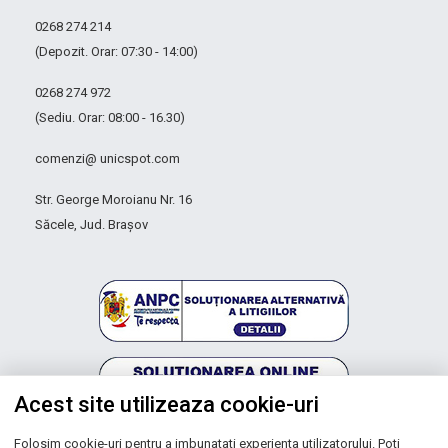
0268 274 214
(Depozit. Orar: 07:30 - 14:00)
0268 274 972
(Sediu. Orar: 08:00 - 16.30)
comenzi@ unicspot.com
Str. George Moroianu Nr. 16
Săcele, Jud. Brașov
Acest site utilizeaza cookie-uri
Folosim cookie-uri pentru a imbunatati experienta utilizatorului. Poti