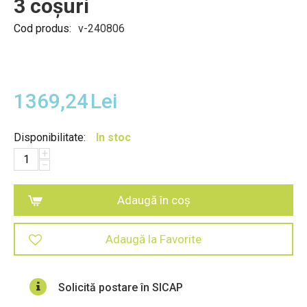
3 coșuri
Cod produs:
v-240806
1369,24
Lei
Disponibilitate:
In stoc
+
−
Adaugă în coș
Adaugă la Favorite
Solicită postare în SICAP