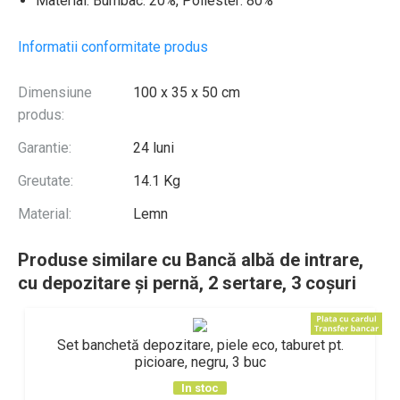
Material: Bumbac: 20%, Poliester: 80%
Informatii conformitate produs
Dimensiune
100 x 35 x 50 cm
produs:
Garantie:
24 luni
Greutate:
14.1 Kg
Material:
Lemn
Produse similare cu Bancă albă de intrare,
cu depozitare și pernă, 2 sertare, 3 coșuri
Set banchetă depozitare, piele eco, taburet pt.
picioare, negru, 3 buc
In stoc