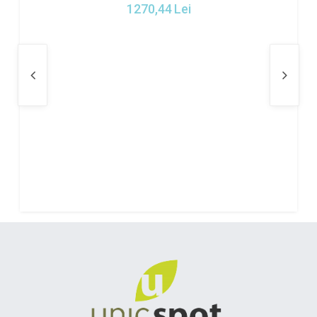
1270,44
Lei