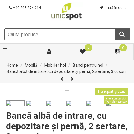
Intră în cont
+40 268 274 214
0
0
/
/
/
/
Home
Mobilă
Mobilier hol
Banci pentru hol
Bancă albă de intrare, cu depozitare și pernă, 2 sertare, 3 coșuri
Transport gratuit
Bancă albă de intrare, cu
depozitare și pernă, 2 sertare,