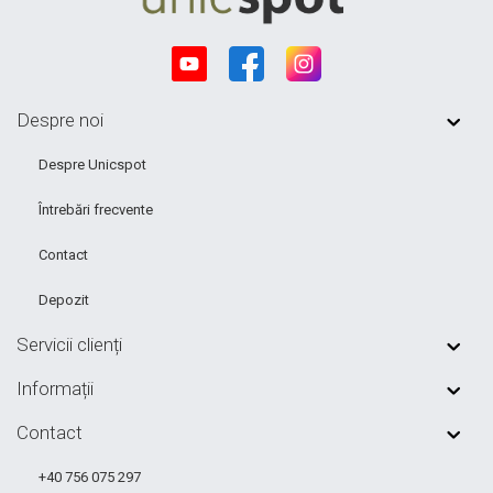
Despre noi
Despre Unicspot
Întrebări frecvente
Contact
Depozit
Servicii clienți
Informații
Contact
+40 756 075 297