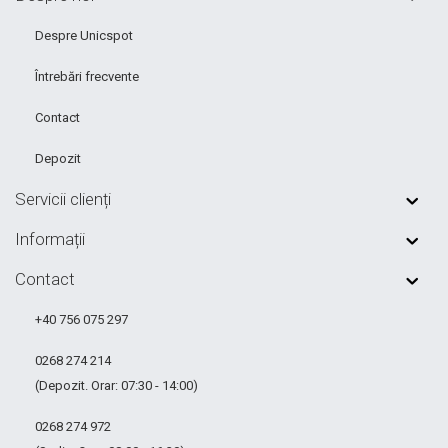
Despre Unicspot
Întrebări frecvente
Contact
Depozit
Servicii clienți
Informații
Contact
+40 756 075 297
0268 274 214
(Depozit. Orar: 07:30 - 14:00)
0268 274 972