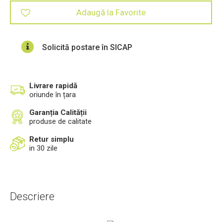
Adaugă la Favorite
Solicită postare în SICAP
Livrare rapidă
oriunde în țara
Garanția Calității
produse de calitate
Retur simplu
in 30 zile
Descriere