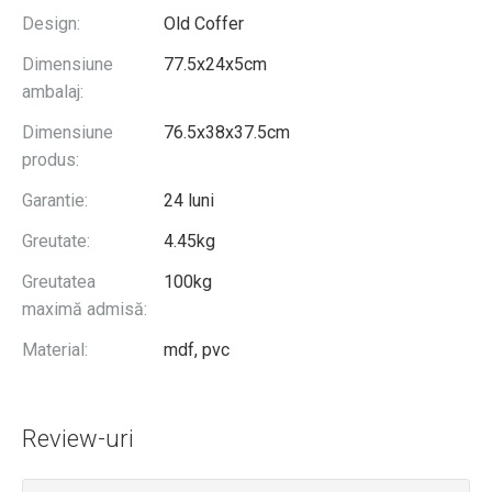
Design:
Old Coffer
Dimensiune
77.5x24x5cm
ambalaj:
Dimensiune
76.5x38x37.5cm
produs:
Garantie:
24 luni
Greutate:
4.45kg
Greutatea
100kg
maximă admisă:
Material:
mdf, pvc
Review-uri