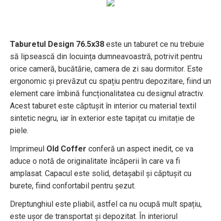
Taburetul Design 76.5x38
este un taburet ce nu trebuie
să lipsească din locuința dumneavoastră, potrivit pentru
orice cameră, bucătărie, camera de zi sau dormitor. Este
ergonomic și prevăzut cu spațiu pentru depozitare, fiind un
element care îmbină funcționalitatea cu designul atractiv.
Acest taburet este căptușit în interior cu material textil
sintetic negru, iar în exterior este tapițat cu imitație de
piele.
Imprimeul
Old Coffer
conferă un aspect inedit, ce va
aduce o notă de originalitate încăperii în care va fi
amplasat. Capacul este solid, detașabil și căptușit cu
burete, fiind confortabil pentru șezut.
Dreptunghiul este pliabil, astfel ca nu ocupă mult spațiu,
este ușor de transportat și depozitat. În interiorul