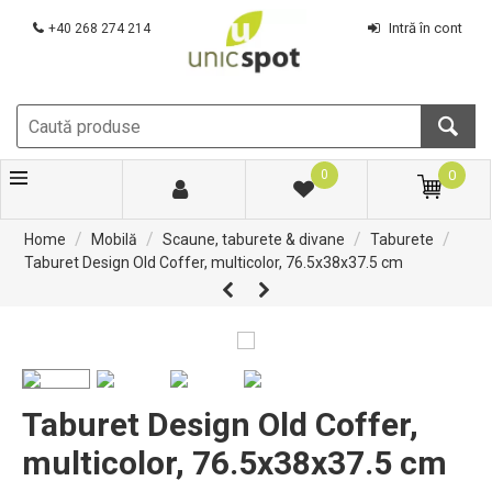
Intră în cont
+40 268 274 214
0
0
/
/
/
/
Home
Mobilă
Scaune, taburete & divane
Taburete
Taburet Design Old Coffer, multicolor, 76.5x38x37.5 cm
Taburet Design Old Coffer,
multicolor, 76.5x38x37.5 cm