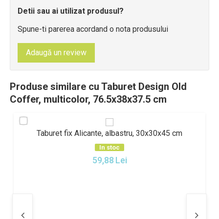
Detii sau ai utilizat produsul?
Spune-ti parerea acordand o nota produsului
Adaugă un review
Produse similare cu Taburet Design Old
Coffer, multicolor, 76.5x38x37.5 cm
Taburet fix Alicante, albastru, 30x30x45 cm
In stoc
59,88
Lei