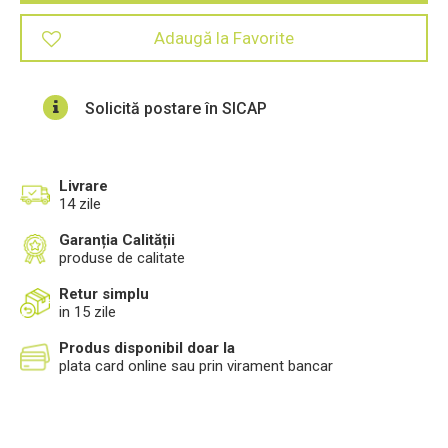
Adaugă la Favorite
Solicită postare în SICAP
Livrare
14 zile
Garanția Calității
produse de calitate
Retur simplu
in 15 zile
Produs disponibil doar la
plata card online sau prin virament bancar