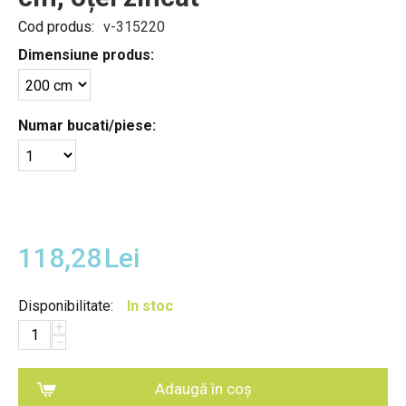
Cod produs:
v-315220
Dimensiune produs:
Numar bucati/piese:
118,28
Lei
Disponibilitate:
In stoc
+
−
Adaugă în coș