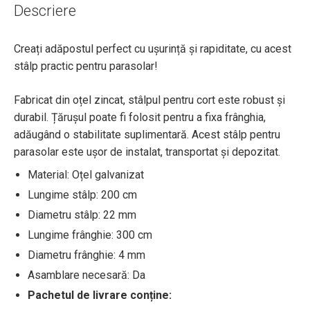
Descriere
Creați adăpostul perfect cu ușurință și rapiditate, cu acest
stâlp practic pentru parasolar!
Fabricat din oțel zincat, stâlpul pentru cort este robust și
durabil. Țărușul poate fi folosit pentru a fixa frânghia,
adăugând o stabilitate suplimentară. Acest stâlp pentru
parasolar este ușor de instalat, transportat și depozitat.
Material: Oțel galvanizat
Lungime stâlp: 200 cm
Diametru stâlp: 22 mm
Lungime frânghie: 300 cm
Diametru frânghie: 4 mm
Asamblare necesară: Da
Pachetul de livrare conține: