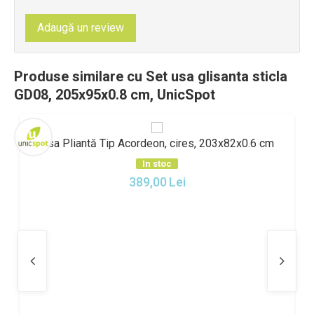
Adaugă un review
Produse similare cu Set usa glisanta sticla
GD08, 205x95x0.8 cm, UnicSpot
Usa Pliantă Tip Acordeon, cires, 203x82x0.6 cm
In stoc
389,00
Lei