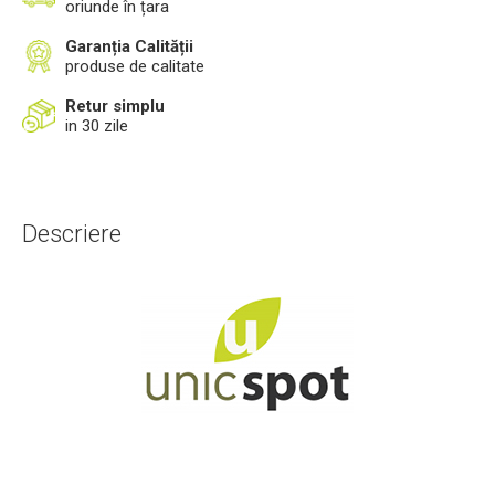
oriunde în țara
Garanția Calității
produse de calitate
Retur simplu
in 30 zile
Descriere