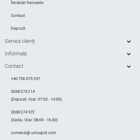
Întrebări frecvente
Contact
Depozit
Servicii clienți
Informații
Contact
+40 756 075 297
0268 274 214
(Depozit. Orar: 07:30 - 14:00)
0268 274 972
(Sediu. Orar: 08:00 - 16.30)
comenzi@ unicspot.com