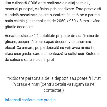
Ușa culisantă GD08 este realizată din aliaj aluminiu,
material principal, cu finisaj prin anodizare. Este prevazută
cu sticlă securizată ce are suprafața finisată pe o parte cu
satin chimic și dimensiunea de 2050 x 950 x 8 mm, având
găurile necesare.
Aceasta culisează în totalitate pe parte de sus în șina de
glisare, acoperită cu un capac decorativ din aluminiu
eloxat. Ca urmare, pe pardoseală nu veți avea nimic în
afara unui ghidaj, care se montează la colțul ușii. Sistemul
de culisare este inclus in pret.
*Ridicare personală de la depozit sau poate fi livrat
în orașele mari (pentru detalii va rugam sa ne
contactați)
Informatii conformitate produs