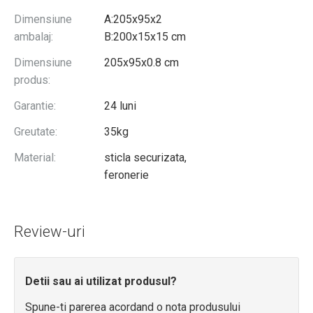
Dimensiune
A:205x95x2
ambalaj:
B:200x15x15 cm
Dimensiune
205x95x0.8 cm
produs:
Garantie:
24 luni
Greutate:
35kg
Material:
sticla securizata,
feronerie
Review-uri
Detii sau ai utilizat produsul?
Spune-ti parerea acordand o nota produsului