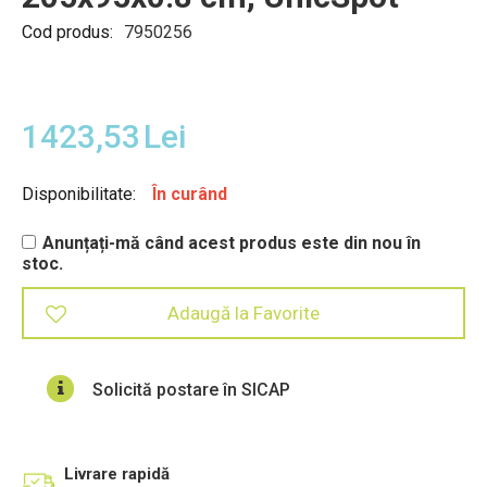
Cod produs:
7950256
1423,53
Lei
Disponibilitate:
În curând
Anunțați-mă când acest produs este din nou în
stoc.
Adaugă la Favorite
Solicită postare în SICAP
Livrare rapidă