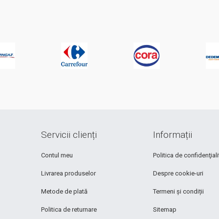
Servicii clienți
Informații
Contul meu
Politica de confidenţiali
Livrarea produselor
Despre cookie-uri
Metode de plată
Termeni și condiții
Politica de returnare
Sitemap