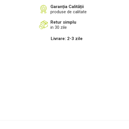
Garanția Calității
produse de calitate
Retur simplu
in 30 zile
Livrare: 2-3 zile