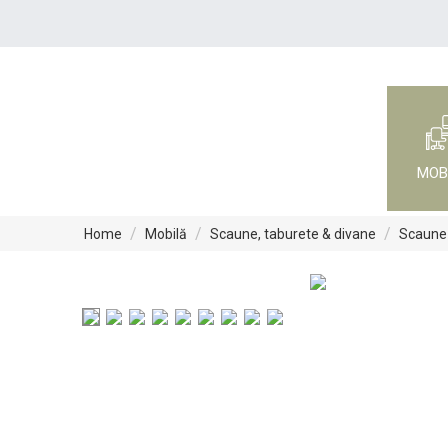
MOB
/
/
/
Home
Mobilă
Scaune, taburete & divane
Scaune 