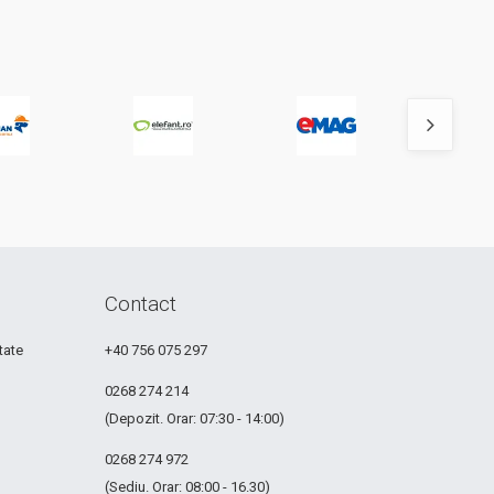
Contact
tate
+40 756 075 297
0268 274 214
(Depozit. Orar: 07:30 - 14:00)
0268 274 972
(Sediu. Orar: 08:00 - 16.30)