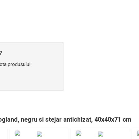
?
ota produsului
gland, negru si stejar antichizat, 40x40x71 cm