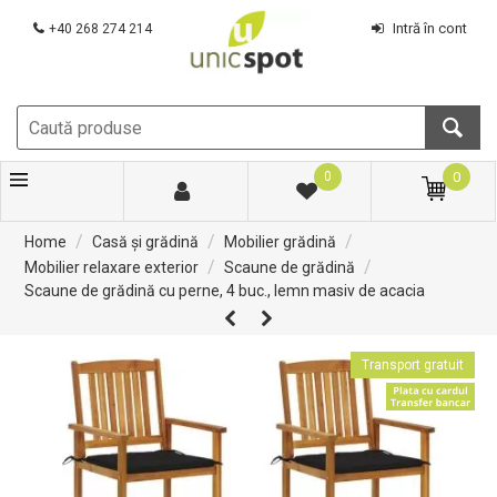
Intră în cont
+40 268 274 214
0
0
/
/
/
Home
Casă și grădină
Mobilier grădină
/
/
Mobilier relaxare exterior
Scaune de grădină
Scaune de grădină cu perne, 4 buc., lemn masiv de acacia
Transport gratuit