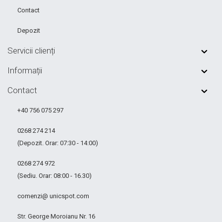
Contact
Depozit
Servicii clienți
Informații
Contact
+40 756 075 297
0268 274 214
(Depozit. Orar: 07:30 - 14:00)
0268 274 972
(Sediu. Orar: 08:00 - 16.30)
comenzi@ unicspot.com
Str. George Moroianu Nr. 16