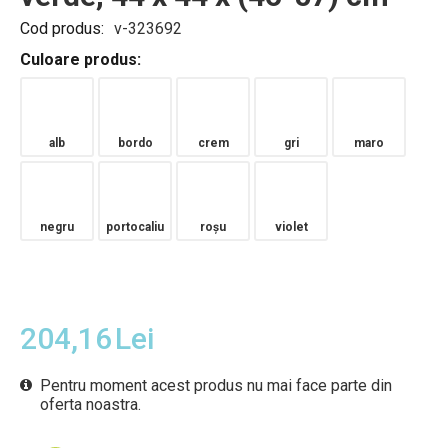
Cod produs:
v-323692
Culoare produs:
alb
bordo
crem
gri
maro
negru
portocaliu
roșu
violet
204,16
Lei
Pentru moment acest produs nu mai face parte din
oferta noastra.