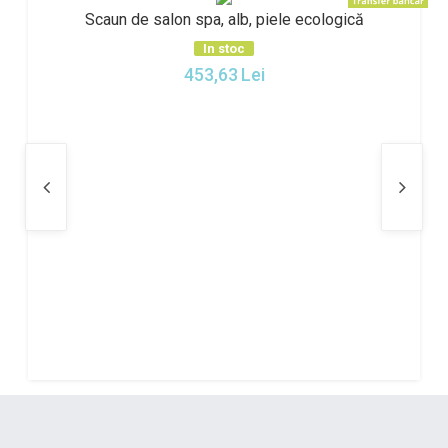
Scaun de salon spa, alb, piele ecologică
In stoc
453,63
Lei