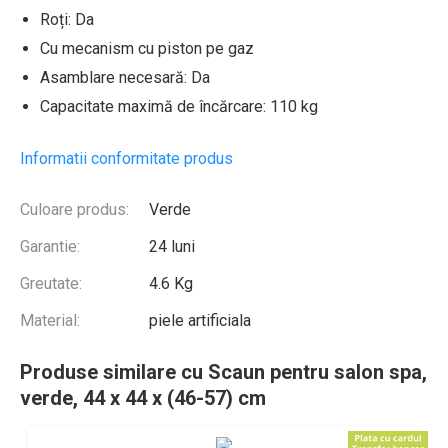
Roți: Da
Cu mecanism cu piston pe gaz
Asamblare necesară: Da
Capacitate maximă de încărcare: 110 kg
Informatii conformitate produs
Culoare produs:
Verde
Garantie:
24 luni
Greutate:
4.6 Kg
Material:
piele artificiala
Produse similare cu Scaun pentru salon spa,
verde, 44 x 44 x (46-57) cm