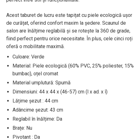
Acest taburet de lucru este tapițat cu piele ecologică ușor
de curățat, oferind confort maxim la ședere. Scaunul de
salon are înălțime reglabilă și se rotește la 360 de grade,
fiind perfect pentru orice necesitate. În plus, cele cinci roți
oferă o mobilitate maximă.
Culoare: Verde
Material: Piele ecologică (60% PVC, 25% poliester, 15%
bumbac), oțel cromat
Material umplutură: Spumă
Dimensiuni: 44 x 44 x (46-57) cm (l x ad. x î)
Lățime șezut : 44 cm
Adâncime șezut: 43 cm
Reglabil în înălțime: Da
Brațe: Nu
Pivotant : Da