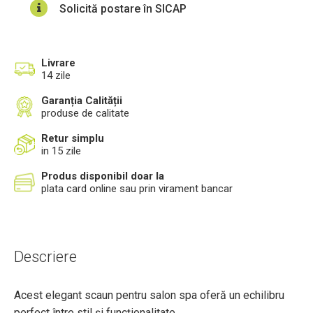
Solicită postare în SICAP
Livrare
14 zile
Garanția Calității
produse de calitate
Retur simplu
in 15 zile
Produs disponibil doar la
plata card online sau prin virament bancar
Descriere
Acest elegant scaun pentru salon spa oferă un echilibru
perfect între stil și funcționalitate.