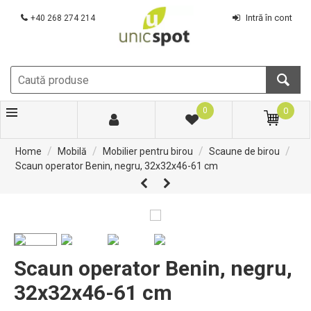
Intră în cont
+40 268 274 214
0
0
/
/
/
/
Home
Mobilă
Mobilier pentru birou
Scaune de birou
Scaun operator Benin, negru, 32x32x46-61 cm
Scaun operator Benin, negru,
32x32x46-61 cm