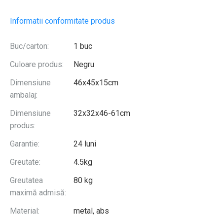
Informatii conformitate produs
Buc/carton:
1 buc
Culoare produs:
Negru
Dimensiune
46x45x15cm
ambalaj:
Dimensiune
32x32x46-61cm
produs:
Garantie:
24 luni
Greutate:
4.5kg
Greutatea
80 kg
maximă admisă:
Material:
metal, abs