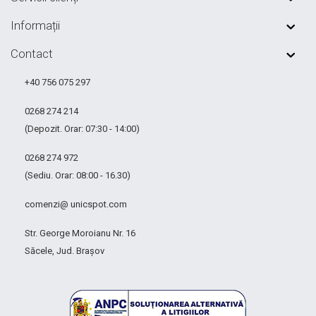
Informații
Contact
+40 756 075 297
0268 274 214
(Depozit. Orar: 07:30 - 14:00)
0268 274 972
(Sediu. Orar: 08:00 - 16.30)
comenzi@ unicspot.com
Str. George Moroianu Nr. 16
Săcele, Jud. Brașov