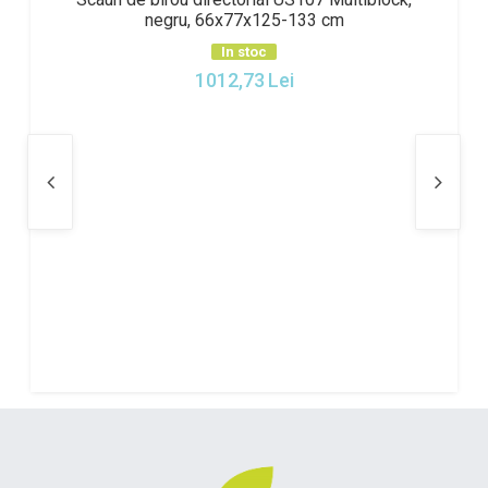
negru, 66x77x125-133 cm
In stoc
1012,73
Lei