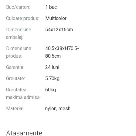
Buc/carton:
1 buc
Culoare produs:
Multicolor
Dimensiune
54x12x16cm
ambalaj:
Dimensiune
40,5x38xH70.5-
produs:
80.5cm
Garantie:
24 luni
Greutate:
5.70kg
Greutatea
60kg
maximă admisă:
Material:
nylon, mesh
Atașamente