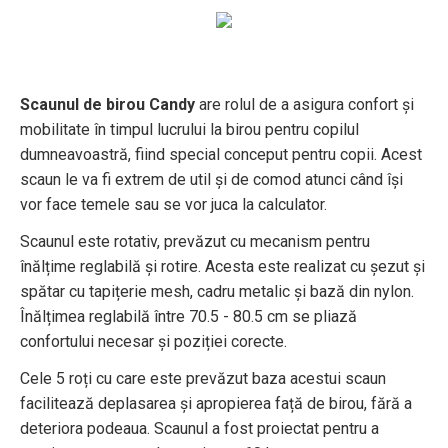
Scaunul de birou Candy
are rolul de a asigura confort și
mobilitate în timpul lucrului la birou pentru copilul
dumneavoastră, fiind special conceput pentru copii. Acest
scaun le va fi extrem de util și de comod atunci când își
vor face temele sau se vor juca la calculator.
Scaunul este rotativ, prevăzut cu mecanism pentru
înălțime reglabilă și rotire. Acesta este realizat cu șezut și
spătar cu tapițerie mesh, cadru metalic și bază din nylon.
Înălțimea reglabilă între 70.5 - 80.5 cm se pliază
confortului necesar și poziției corecte.
Cele 5 roți cu care este prevăzut baza acestui scaun
facilitează deplasarea și apropierea față de birou, fără a
deteriora podeaua. Scaunul a fost proiectat pentru a