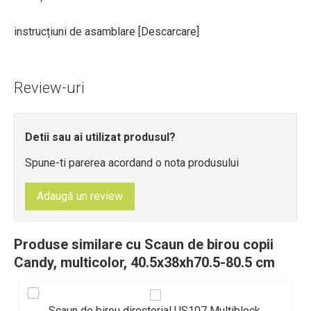
instrucțiuni de asamblare [
Descarcare
]
Review-uri
Detii sau ai utilizat produsul?
Spune-ti parerea acordand o nota produsului
Adaugă un review
Produse similare cu Scaun de birou copii
Candy, multicolor, 40.5x38xh70.5-80.5 cm
Scaun de birou directorial US107 Multiblock,