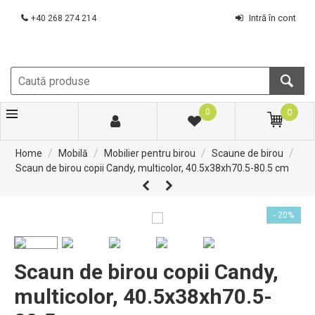
Intră în cont
+40 268 274 214
0
0
/
/
/
/
Home
Mobilă
Mobilier pentru birou
Scaune de birou
Scaun de birou copii Candy, multicolor, 40.5x38xh70.5-80.5 cm
- 20%
Scaun de birou copii Candy,
multicolor, 40.5x38xh70.5-