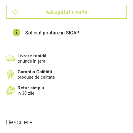
Adaugă la Favorite
Solicită postare în SICAP
Livrare rapidă
oriunde în țara
Garanția Calității
produse de calitate
Retur simplu
in 30 zile
Descriere