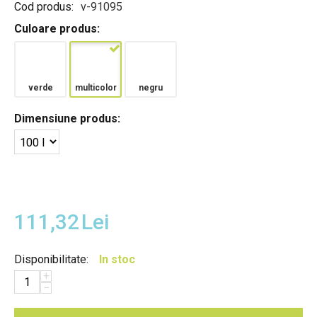
Cod produs:
v-91095
Culoare produs:
verde
multicolor
negru
Dimensiune produs:
111,32
Lei
Disponibilitate:
In stoc
+
−