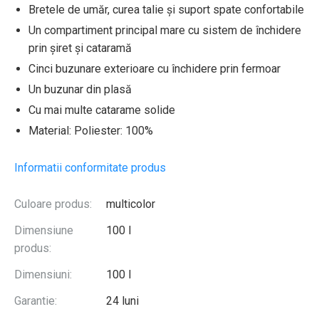
Bretele de umăr, curea talie și suport spate confortabile
Un compartiment principal mare cu sistem de închidere
prin șiret și cataramă
Cinci buzunare exterioare cu închidere prin fermoar
Un buzunar din plasă
Cu mai multe catarame solide
Material: Poliester: 100%
Informatii conformitate produs
Culoare produs:
multicolor
Dimensiune
100 l
produs:
Dimensiuni:
100 l
Garantie:
24 luni