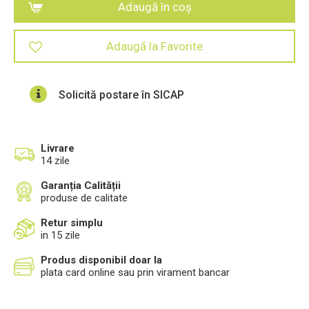
Adaugă în coș
Adaugă la Favorite
Solicită postare în SICAP
Livrare
14 zile
Garanția Calității
produse de calitate
Retur simplu
in 15 zile
Produs disponibil doar la
plata card online sau prin virament bancar