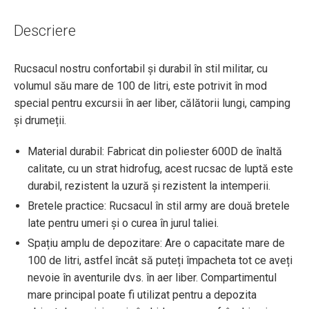
Descriere
Rucsacul nostru confortabil și durabil în stil militar, cu
volumul său mare de 100 de litri, este potrivit în mod
special pentru excursii în aer liber, călătorii lungi, camping
și drumeții.
Material durabil: Fabricat din poliester 600D de înaltă
calitate, cu un strat hidrofug, acest rucsac de luptă este
durabil, rezistent la uzură și rezistent la intemperii.
Bretele practice: Rucsacul în stil army are două bretele
late pentru umeri și o curea în jurul taliei.
Spațiu amplu de depozitare: Are o capacitate mare de
100 de litri, astfel încât să puteți împacheta tot ce aveți
nevoie în aventurile dvs. în aer liber. Compartimentul
mare principal poate fi utilizat pentru a depozita