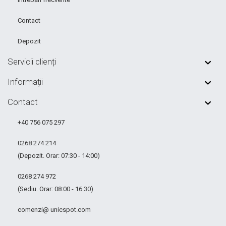
Contact
Depozit
Servicii clienți
Informații
Contact
+40 756 075 297
0268 274 214
(Depozit. Orar: 07:30 - 14:00)
0268 274 972
(Sediu. Orar: 08:00 - 16.30)
comenzi@ unicspot.com