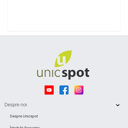
Despre noi
Despre Unicspot
Întrebări frecvente