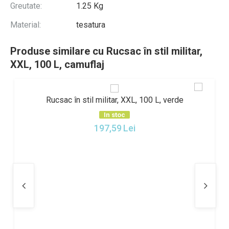
Greutate:
1.25 Kg
Material:
tesatura
Produse similare cu Rucsac în stil militar,
XXL, 100 L, camuflaj
Rucsac în stil militar, XXL, 100 L, verde
In stoc
197,59
Lei