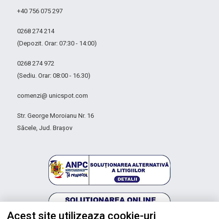
+40 756 075 297
0268 274 214
(Depozit. Orar: 07:30 - 14:00)
0268 274 972
(Sediu. Orar: 08:00 - 16.30)
comenzi@ unicspot.com
Str. George Moroianu Nr. 16
Săcele, Jud. Brașov
Acest site utilizeaza cookie-uri