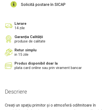
Solicită postare în SICAP
Livrare
14 zile
Garanția Calității
produse de calitate
Retur simplu
in 15 zile
Produs disponibil doar la
plata card online sau prin virament bancar
Descriere
Creați un spațiu primitor și o atmosferă odihnitoare în