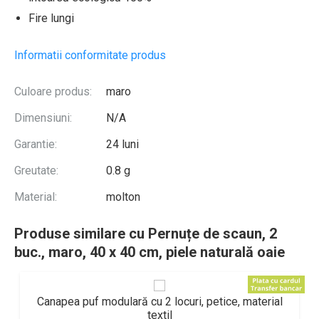
Fire lungi
Informatii conformitate produs
Culoare produs:
maro
Dimensiuni:
N/A
Garantie:
24 luni
Greutate:
0.8 g
Material:
molton
Produse similare cu Pernuțe de scaun, 2
buc., maro, 40 x 40 cm, piele naturală oaie
Canapea puf modulară cu 2 locuri, petice, material
textil