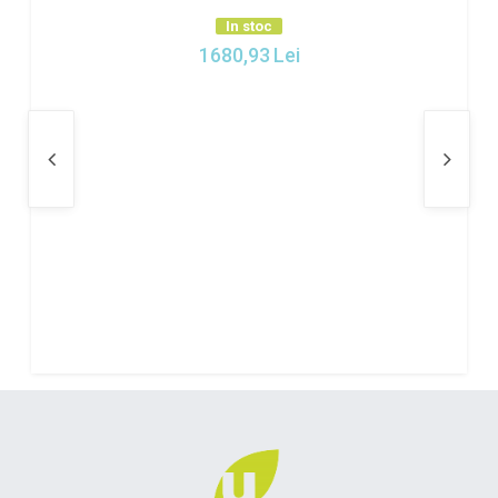
In stoc
1680,93
Lei