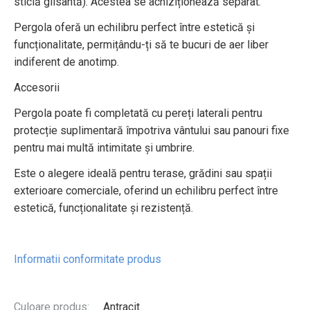
sticlă glisantă). Acestea se achiziționează separat.
Pergola oferă un echilibru perfect între estetică și
funcționalitate, permițându-ți să te bucuri de aer liber
indiferent de anotimp.
Accesorii
Pergola poate fi completată cu pereți laterali pentru
protecție suplimentară împotriva vântului sau panouri fixe
pentru mai multă intimitate și umbrire.
Este o alegere ideală pentru terase, grădini sau spații
exterioare comerciale, oferind un echilibru perfect între
estetică, funcționalitate și rezistență.
Informatii conformitate produs
Culoare produs:
Antracit