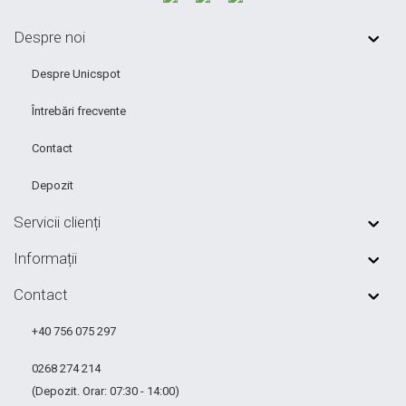
Despre noi
Despre Unicspot
Întrebări frecvente
Contact
Depozit
Servicii clienți
Informații
Contact
+40 756 075 297
0268 274 214
(Depozit. Orar: 07:30 - 14:00)