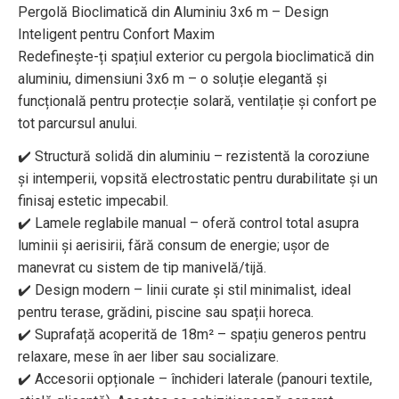
Pergolă Bioclimatică din Aluminiu 3x6 m – Design
Inteligent pentru Confort Maxim
Redefinește-ți spațiul exterior cu pergola bioclimatică din
aluminiu, dimensiuni 3x6 m – o soluție elegantă și
funcțională pentru protecție solară, ventilație și confort pe
tot parcursul anului.
✔️ Structură solidă din aluminiu – rezistentă la coroziune
și intemperii, vopsită electrostatic pentru durabilitate și un
finisaj estetic impecabil.
✔️ Lamele reglabile manual – oferă control total asupra
luminii și aerisirii, fără consum de energie; ușor de
manevrat cu sistem de tip manivelă/tijă.
✔️ Design modern – linii curate și stil minimalist, ideal
pentru terase, grădini, piscine sau spații horeca.
✔️ Suprafață acoperită de 18m² – spațiu generos pentru
relaxare, mese în aer liber sau socializare.
✔️ Accesorii opționale – închideri laterale (panouri textile,