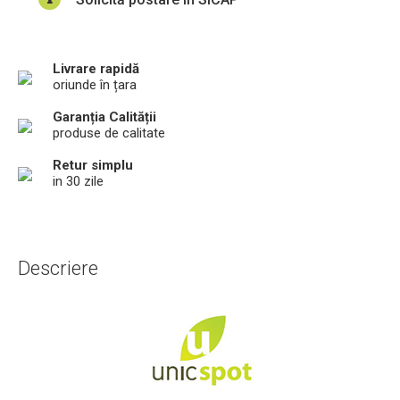
Livrare rapidă
oriunde în țara
Garanția Calității
produse de calitate
Retur simplu
in 30 zile
Descriere