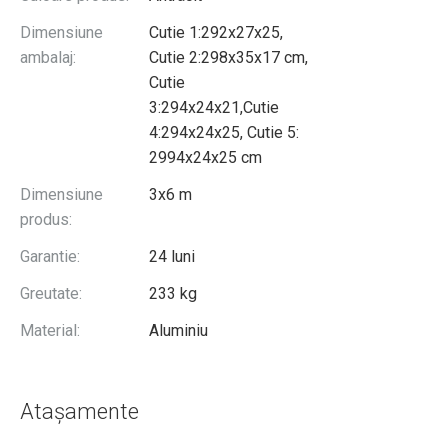
Dimensiune
Cutie 1:292x27x25,
ambalaj:
Cutie 2:298x35x17 cm,
Cutie
3:294x24x21,Cutie
4:294x24x25, Cutie 5:
2994x24x25 cm
Dimensiune
3x6 m
produs:
Garantie:
24 luni
Greutate:
233 kg
Material:
Aluminiu
Atașamente