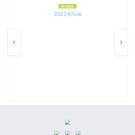
In stoc
2327,47
Lei