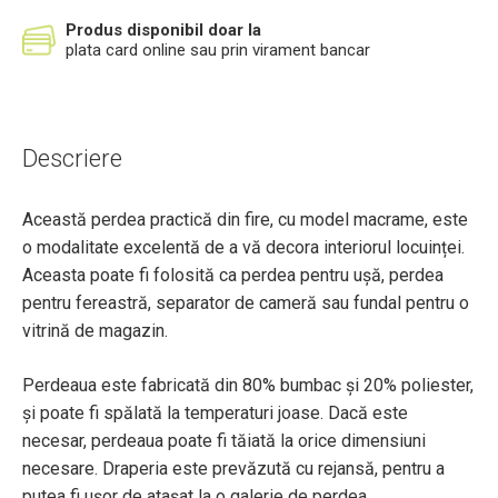
Produs disponibil doar la
plata card online sau prin virament bancar
Descriere
Această perdea practică din fire, cu model macrame, este
o modalitate excelentă de a vă decora interiorul locuinței.
Aceasta poate fi folosită ca perdea pentru ușă, perdea
pentru fereastră, separator de cameră sau fundal pentru o
vitrină de magazin.
Perdeaua este fabricată din 80% bumbac și 20% poliester,
și poate fi spălată la temperaturi joase. Dacă este
necesar, perdeaua poate fi tăiată la orice dimensiuni
necesare. Draperia este prevăzută cu rejansă, pentru a
putea fi ușor de atașat la o galerie de perdea.