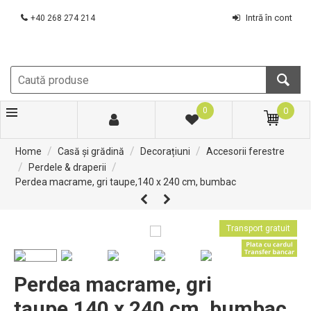
Intră în cont
+40 268 274 214
0
0
/
/
/
Home
Casă și grădină
Decorațiuni
Accesorii ferestre
/
/
Perdele & draperii
Perdea macrame, gri taupe,140 x 240 cm, bumbac
Transport gratuit
Perdea macrame, gri
taupe,140 x 240 cm, bumbac