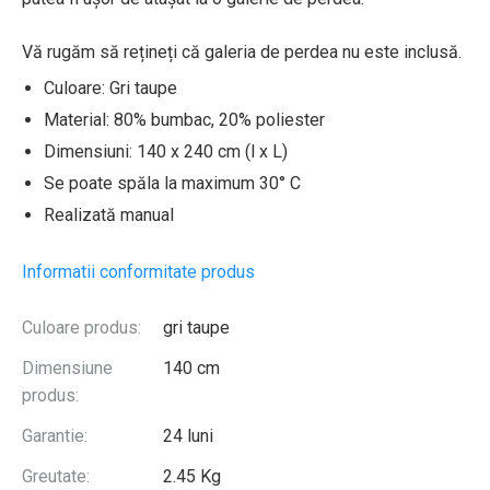
Vă rugăm să rețineți că galeria de perdea nu este inclusă.
Culoare: Gri taupe
Material: 80% bumbac, 20% poliester
Dimensiuni: 140 x 240 cm (l x L)
Se poate spăla la maximum 30° C
Realizată manual
Informatii conformitate produs
Culoare produs:
gri taupe
Dimensiune
140 cm
produs:
Garantie:
24 luni
Greutate:
2.45 Kg