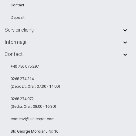
Contact
Depozit
Servicii clienți
Informații
Contact
+40 756 075 297
0268 274 214
(Depozit. Orar: 07:30 - 14:00)
0268 274 972
(Sediu. Orar: 08:00 - 16.30)
comenzi@ unicspot.com
Str. George Moroianu Nr. 16