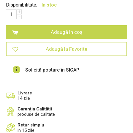
Disponibilitate:
In stoc
+
−
Adaugă în coș
Adaugă la Favorite
Solicită postare în SICAP
Livrare
14 zile
Garanția Calității
produse de calitate
Retur simplu
in 15 zile