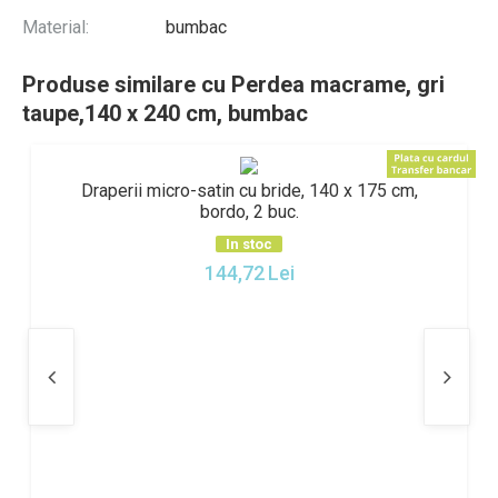
Material:
bumbac
Produse similare cu Perdea macrame, gri
taupe,140 x 240 cm, bumbac
Draperii micro-satin cu bride, 140 x 175 cm,
bordo, 2 buc.
In stoc
144,72
Lei