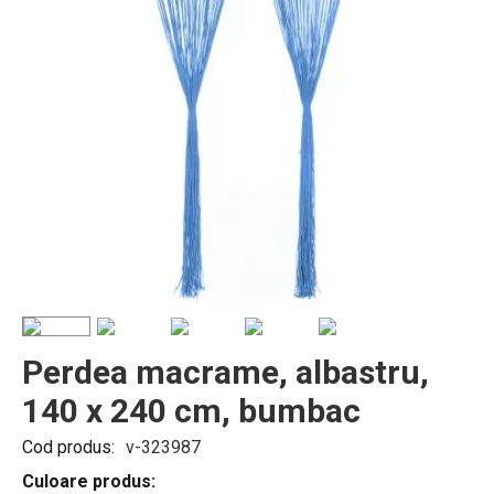
Perdea macrame, albastru,
140 x 240 cm, bumbac
Cod produs:
v-323987
Culoare produs: