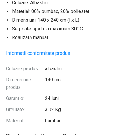
Culoare: Albastru
Material: 80% bumbac, 20% poliester
Dimensiuni: 140 x 240 cm (l x L)
Se poate spăla la maximum 30° C
Realizată manual
Informatii conformitate produs
Culoare produs:
albastru
Dimensiune
140 cm
produs:
Garantie:
24 luni
Greutate:
3.02 Kg
Material:
bumbac