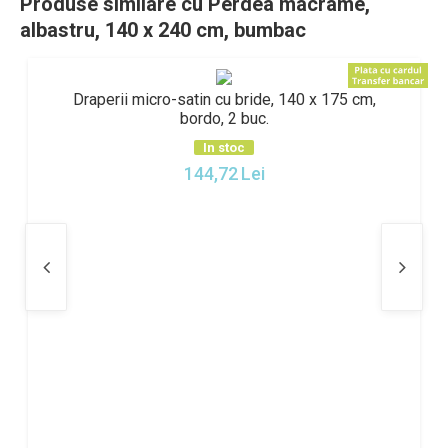
Produse similare cu Perdea macrame,
albastru, 140 x 240 cm, bumbac
Draperii micro-satin cu bride, 140 x 175 cm,
bordo, 2 buc.
In stoc
144,72
Lei