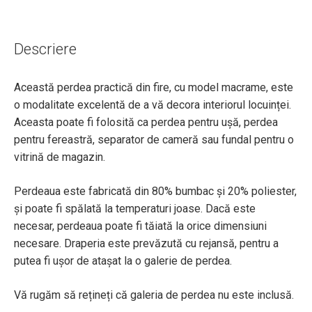
Descriere
Această perdea practică din fire, cu model macrame, este
o modalitate excelentă de a vă decora interiorul locuinței.
Aceasta poate fi folosită ca perdea pentru ușă, perdea
pentru fereastră, separator de cameră sau fundal pentru o
vitrină de magazin.
Perdeaua este fabricată din 80% bumbac și 20% poliester,
și poate fi spălată la temperaturi joase. Dacă este
necesar, perdeaua poate fi tăiată la orice dimensiuni
necesare. Draperia este prevăzută cu rejansă, pentru a
putea fi ușor de atașat la o galerie de perdea.
Vă rugăm să rețineți că galeria de perdea nu este inclusă.