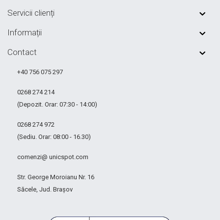
Servicii clienți
Informații
Contact
+40 756 075 297
0268 274 214
(Depozit. Orar: 07:30 - 14:00)
0268 274 972
(Sediu. Orar: 08:00 - 16.30)
comenzi@ unicspot.com
Str. George Moroianu Nr. 16
Săcele, Jud. Brașov