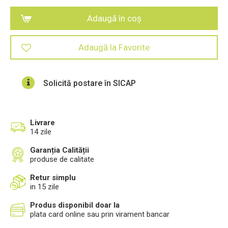
Adaugă în coș
Adaugă la Favorite
Solicită postare în SICAP
Livrare
14 zile
Garanția Calității
produse de calitate
Retur simplu
in 15 zile
Produs disponibil doar la
plata card online sau prin virament bancar