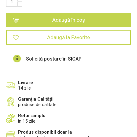
−
Adaugă în coș
Adaugă la Favorite
Solicită postare în SICAP
Livrare
14 zile
Garanția Calității
produse de calitate
Retur simplu
in 15 zile
Produs disponibil doar la