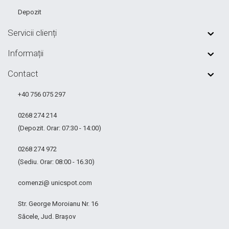
Depozit
Servicii clienți
Informații
Contact
+40 756 075 297
0268 274 214
(Depozit. Orar: 07:30 - 14:00)
0268 274 972
(Sediu. Orar: 08:00 - 16.30)
comenzi@ unicspot.com
Str. George Moroianu Nr. 16
Săcele, Jud. Brașov