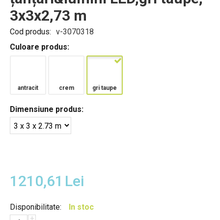
3x3x2,73 m
Cod produs:
v-3070318
Culoare produs:
antracit
crem
gri taupe
Dimensiune produs:
1210,61
Lei
Disponibilitate:
In stoc
+