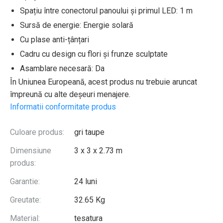
Spațiu între conectorul panoului și primul LED: 1 m
Sursă de energie: Energie solară
Cu plase anti-țânțari
Cadru cu design cu flori și frunze sculptate
Asamblare necesară: Da
În Uniunea Europeană, acest produs nu trebuie aruncat
împreună cu alte deșeuri menajere.
Informatii conformitate produs
Culoare produs:
gri taupe
Dimensiune
3 x 3 x 2.73 m
produs:
Garantie:
24 luni
Greutate:
32.65 Kg
Material:
tesatura