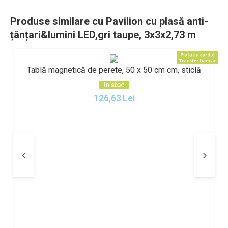
Produse similare cu Pavilion cu plasă anti-
țânțari&lumini LED,gri taupe, 3x3x2,73 m
Tablă magnetică de perete, 50 x 50 cm cm, sticlă
In stoc
126,63
Lei