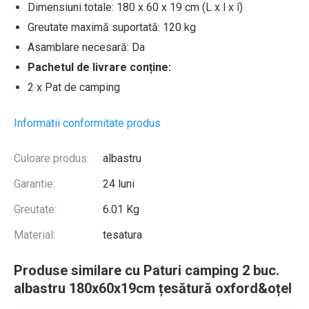
Dimensiuni totale: 180 x 60 x 19 cm (L x l x î)
Greutate maximă suportată: 120 kg
Asamblare necesară: Da
Pachetul de livrare conține:
2 x Pat de camping
Informatii conformitate produs
Culoare produs:
albastru
Garantie:
24 luni
Greutate:
6.01 Kg
Material:
tesatura
Produse similare cu Paturi camping 2 buc.
albastru 180x60x19cm țesătură oxford&oțel