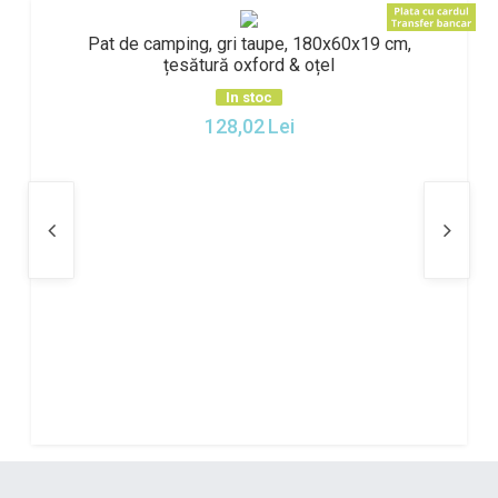
Pat de camping, gri taupe, 180x60x19 cm,
țesătură oxford & oțel
In stoc
128,02
Lei