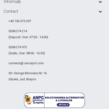
Informații
Contact
+40 756 075 297
0268 274 214
(Depozit. Orar: 07:30 - 14:00)
0268 274 972
(Sediu. Orar: 08:00 - 16.30)
comenzi@ unicspot.com
Str. George Moroianu Nr. 16
Săcele, Jud. Brașov