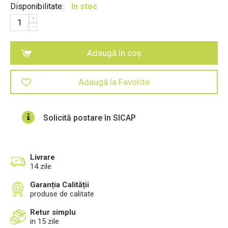
Disponibilitate:
In stoc
+
−
Adaugă în coș
Adaugă la Favorite
Solicită postare în SICAP
Livrare
14 zile
Garanția Calității
produse de calitate
Retur simplu
in 15 zile