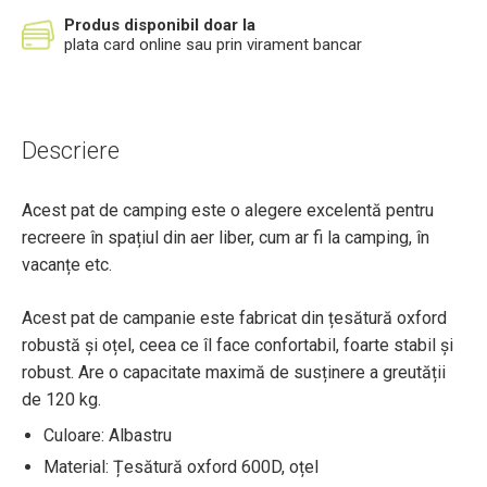
Produs disponibil doar la
plata card online sau prin virament bancar
Descriere
Acest pat de camping este o alegere excelentă pentru
recreere în spațiul din aer liber, cum ar fi la camping, în
vacanțe etc.
Acest pat de campanie este fabricat din țesătură oxford
robustă și oțel, ceea ce îl face confortabil, foarte stabil și
robust. Are o capacitate maximă de susținere a greutății
de 120 kg.
Culoare: Albastru
Material: Țesătură oxford 600D, oțel