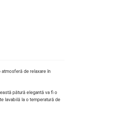
o atmosferă de relaxare în
ceastă pătură elegantă va fi o
te lavabilă la o temperatură de