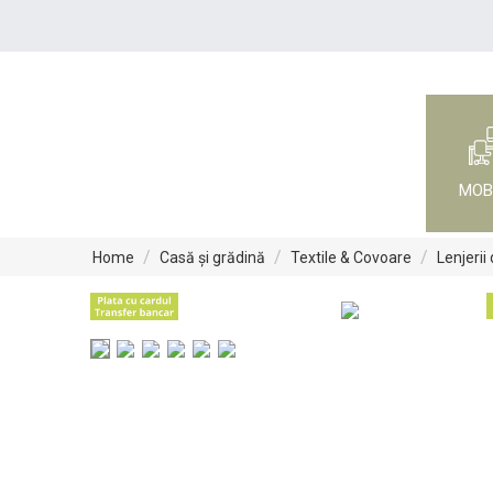
MOB
/
/
/
Home
Casă și grădină
Textile & Covoare
Lenjerii