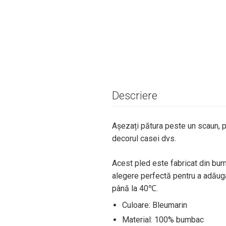
Descriere
Așezați pătura peste un scaun, p
decorul casei dvs.
Acest pled este fabricat din bum
alegere perfectă pentru a adăuga 
până la 40℃.
Culoare: Bleumarin
Material: 100% bumbac