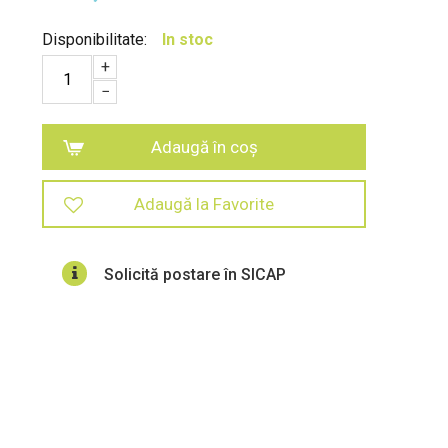
Disponibilitate:
In stoc
+
−
Adaugă în coș
Adaugă la Favorite
Solicită postare în SICAP