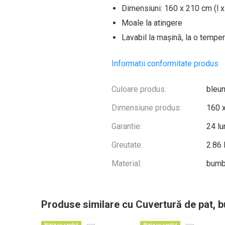
Dimensiuni: 160 x 210 cm (l x
Moale la atingere
Lavabil la mașină, la o tempe
Informatii conformitate produs
Culoare produs:
bleu
Dimensiune produs:
160 
Garantie:
24 lu
Greutate:
2.86
Material:
bumb
Produse similare cu Cuvertură de pat, 