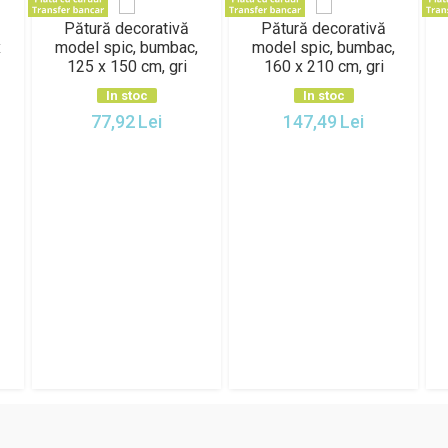
Pătură decorativă
Pătură decorativă
x
model spic, bumbac,
model spic, bumbac,
125 x 150 cm, gri
160 x 210 cm, gri
In stoc
In stoc
77,92
Lei
147,49
Lei