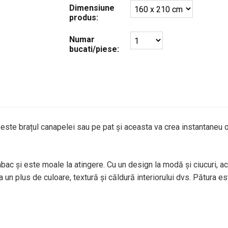
Dimensiune
produs:
Numar
bucati/piese:
este brațul canapelei sau pe pat și aceasta va crea instantaneu 
bac și este moale la atingere. Cu un design la modă și ciucuri, a
un plus de culoare, textură și căldură interiorului dvs. Pătura es