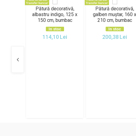
Pătură decorativă,
Pătură decorativă,
albastru indigo, 125 x
galben muștar, 160 
150 cm, bumbac
210 cm, bumbac
In stoc
In stoc
114,10
Lei
200,38
Lei