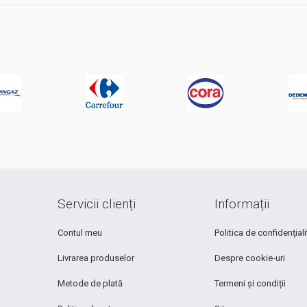
Servicii clienți
Informații
Contul meu
Politica de confidenţiali
Livrarea produselor
Despre cookie-uri
Metode de plată
Termeni și condiții