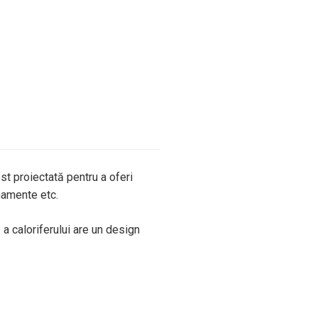
t proiectată pentru a oferi
rnamente etc.
a caloriferului are un design