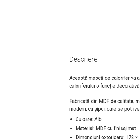
Descriere
Această mască de calorifer va ad
caloriferului o funcție decorativ
Fabricată din MDF de calitate, m
modern, cu șipci, care se potriv
Culoare: Alb
Material: MDF cu finisaj mat
Dimensiuni exterioare: 172 x 1