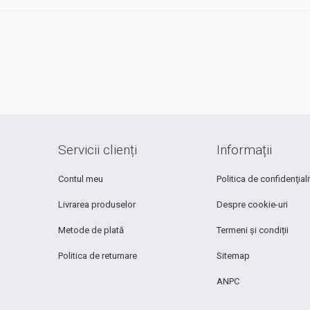
Servicii clienți
Informații
Contul meu
Politica de confidenţiali
Livrarea produselor
Despre cookie-uri
Metode de plată
Termeni și condiții
Politica de returnare
Sitemap
ANPC