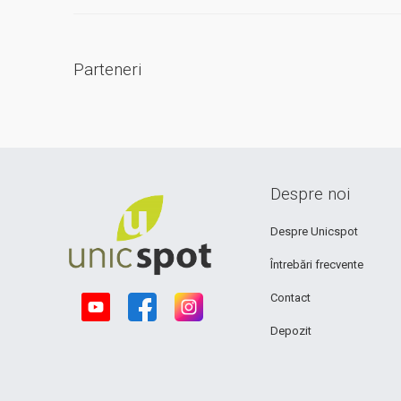
Parteneri
Despre noi
Despre Unicspot
Întrebări frecvente
Contact
Depozit