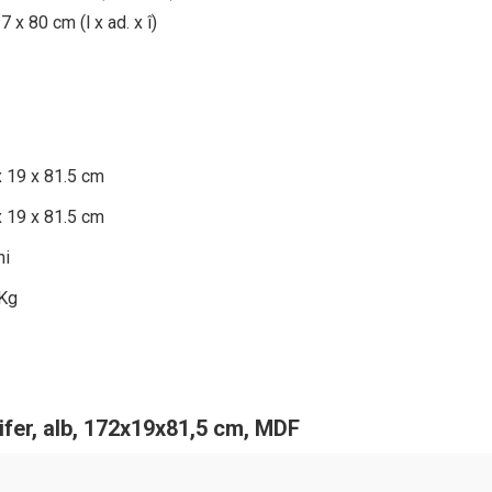
 x 80 cm (l x ad. x î)
 19 x 81.5 cm
 19 x 81.5 cm
ni
 Kg
ifer, alb, 172x19x81,5 cm, MDF