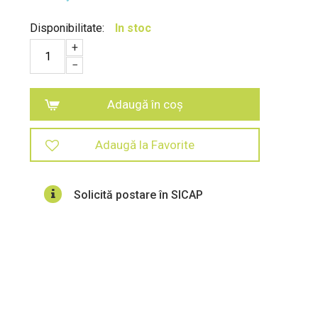
Disponibilitate:
In stoc
+
−
Adaugă în coș
Adaugă la Favorite
Solicită postare în SICAP