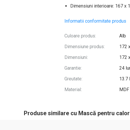
Dimensiuni interioare: 167 x 17
Informatii conformitate produs
Culoare produs:
Alb
Dimensiune produs:
172 x
Dimensiuni:
172 x
Garantie:
24 lu
Greutate:
13.7
Material:
MDF
Produse similare cu Mască pentru calor