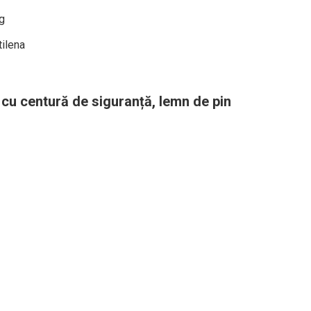
g
tilena
cu centură de siguranță, lemn de pin