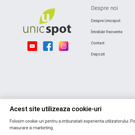
Despre noi
Despre Unicspot
Întrebări frecvente
Contact
Depozit
Acest site utilizeaza cookie-uri
Folosim cookie-uri pentru a imbunatati experienta utilizatorului. Pot
masurare si marketing.