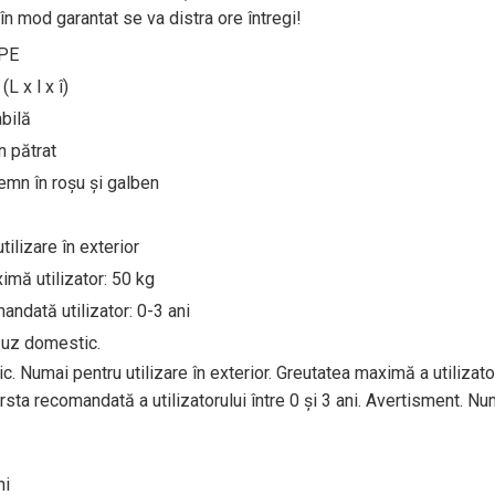
 în mod garantat se va distra ore întregi!
 PE
L x l x î)
bilă
n pătrat
emn în roșu și galben
tilizare în exterior
imă utilizator: 50 kg
andată utilizator: 0-3 ani
uz domestic.
. Numai pentru utilizare în exterior. Greutatea maximă a utilizat
rsta recomandată a utilizatorului între 0 și 3 ani. Avertisment. N
ni