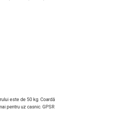
orului este de 50 kg. Coardă
umai pentru uz casnic.
GPSR