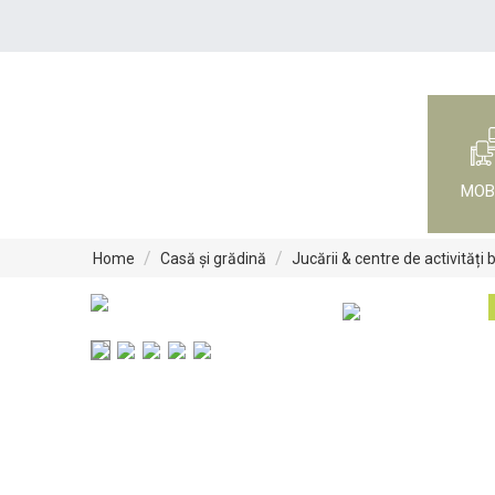
MOB
/
/
Home
Casă și grădină
Jucării & centre de activități 