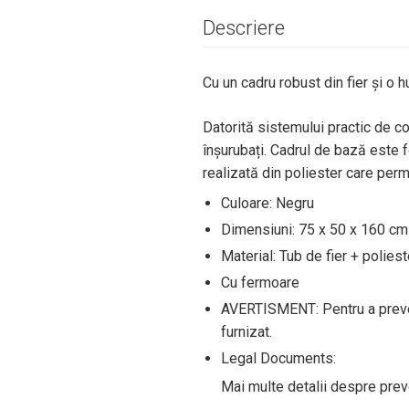
Descriere
Cu un cadru robust din fier și o h
Datorită sistemului practic de c
înșurubați. Cadrul de bază este fo
realizată din poliester care permi
Culoare: Negru
Dimensiuni: 75 x 50 x 160 cm (l
Material: Tub de fier + polie
Cu fermoare
AVERTISMENT: Pentru a preveni
furnizat.
Legal Documents:
Mai multe detalii despre preve