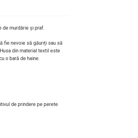
e de murdărie și praf.
ă fie nevoie să găuriți sau să
 Husa din material textil este
 cu o bară de haine.
tivul de prindere pe perete