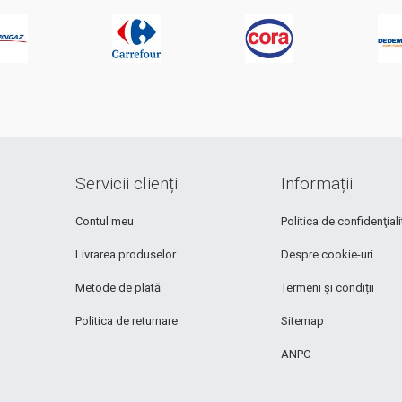
Servicii clienți
Informații
Contul meu
Politica de confidenţiali
Livrarea produselor
Despre cookie-uri
Metode de plată
Termeni și condiții
Politica de returnare
Sitemap
ANPC