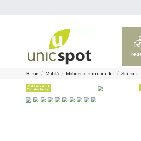
MOB
/
/
/
Home
Mobilă
Mobilier pentru dormitor
Sifoniere