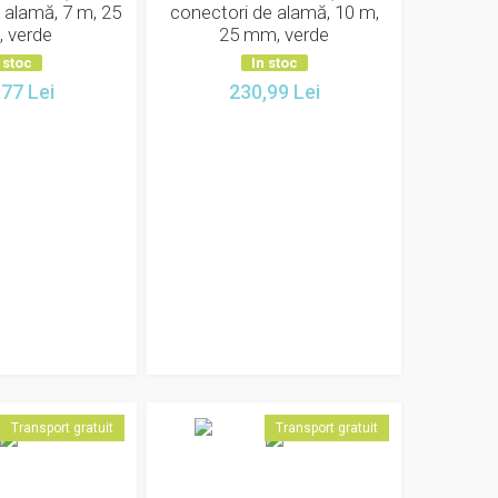
 alamă, 7 m, 25
conectori de alamă, 10 m,
 verde
25 mm, verde
 stoc
In stoc
,77
Lei
230,99
Lei
Transport gratuit
Transport gratuit