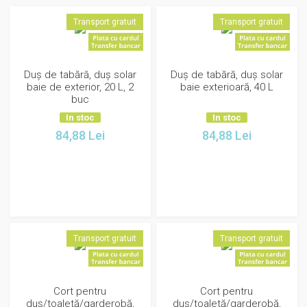
Transport gratuit
Transport gratuit
Duș de tabără, duș solar
Duș de tabără, duș solar
baie de exterior, 20 L, 2
baie exterioară, 40 L
buc
In stoc
In stoc
84,88
Lei
84,88
Lei
Transport gratuit
Transport gratuit
Cort pentru
Cort pentru
duș/toaletă/garderobă,
duș/toaletă/garderobă,