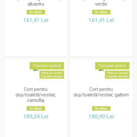
albastru
verde
In stoc
In stoc
161,41
Lei
161,41
Lei
Transport gratuit
Transport gratuit
Cort pentru
Cort pentru
duș/toaletă/vestiar,
duș/toaletă/vestiar, galben
camuflaj
In stoc
In stoc
189,24
Lei
180,90
Lei