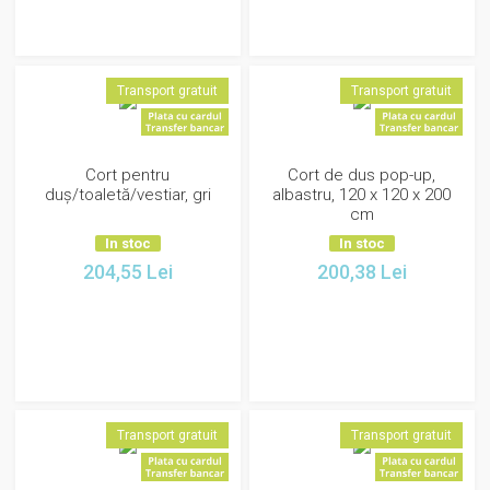
Transport gratuit
Transport gratuit
Cort pentru
Cort de dus pop-up,
duș/toaletă/vestiar, gri
albastru, 120 x 120 x 200
cm
In stoc
In stoc
204,55
Lei
200,38
Lei
Transport gratuit
Transport gratuit