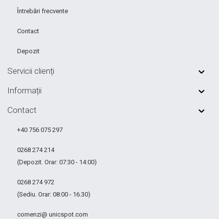
Întrebări frecvente
Contact
Depozit
Servicii clienți
Informații
Contact
+40 756 075 297
0268 274 214
(Depozit. Orar: 07:30 - 14:00)
0268 274 972
(Sediu. Orar: 08:00 - 16.30)
comenzi@ unicspot.com