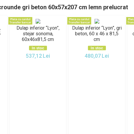
crounde gri beton 60x57x207 cm lemn prelucrat
,
Dulap inferior “Lyon”,
Dulap inferior “Lyon”, gri
5
stejar sonoma,
beton, 60 x 46 x 81,5
60x46x81,5 cm
cm
In stoc
In stoc
537,12
Lei
480,07
Lei