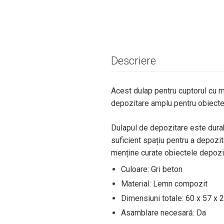
Descriere
Acest dulap pentru cuptorul cu m
depozitare amplu pentru obiecte
Dulapul de depozitare este durabi
suficient spațiu pentru a depozita
menține curate obiectele depozit
Culoare: Gri beton
Material: Lemn compozit
Dimensiuni totale: 60 x 57 x 20
Asamblare necesară: Da