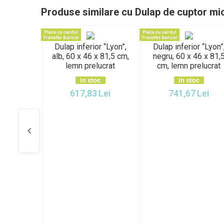
Produse similare cu Dulap de cuptor mi
Dulap inferior “Lyon”,
Dulap inferior “Lyon”
alb, 60 x 46 x 81,5 cm,
negru, 60 x 46 x 81,
lemn prelucrat
cm, lemn prelucrat
In stoc
In stoc
617,83
Lei
741,67
Lei