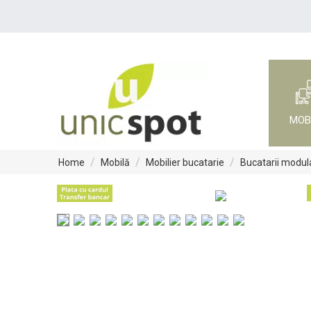
MOB
/
/
/
Home
Mobilă
Mobilier bucatarie
Bucatarii modul