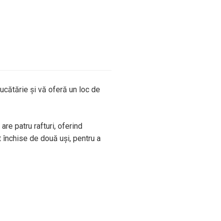
ucătărie și vă oferă un loc de
re patru rafturi, oferind
nt închise de două uși, pentru a