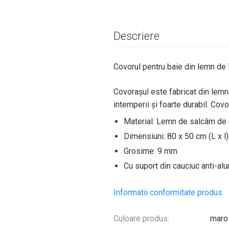
Descriere
Covorul pentru baie din lemn de în
Covorașul este fabricat din lemn 
intemperii și foarte durabil. Cov
Material: Lemn de salcâm de e
Dimensiuni: 80 x 50 cm (L x l)
Grosime: 9 mm
Cu suport din cauciuc anti-al
Informatii conformitate produs
Culoare produs:
maro