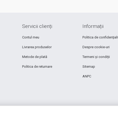
Servicii clienți
Informații
Contul meu
Politica de confidenţiali
Livrarea produselor
Despre cookie-uri
Metode de plată
Termeni și condiții
Politica de returnare
Sitemap
ANPC