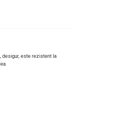
, desigur, este rezistent la
rea.