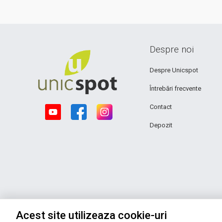
Despre noi
Despre Unicspot
Întrebări frecvente
Contact
Depozit
Acest site utilizeaza cookie-uri