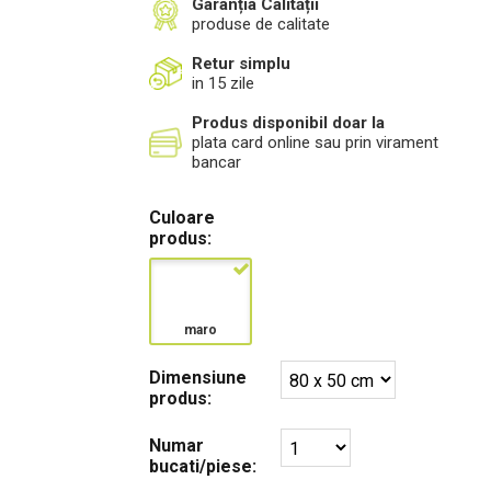
Garanția Calității
produse de calitate
Retur simplu
in 15 zile
Produs disponibil doar la
plata card online sau prin virament
bancar
Culoare
produs:
maro
Dimensiune
produs:
Numar
bucati/piese: