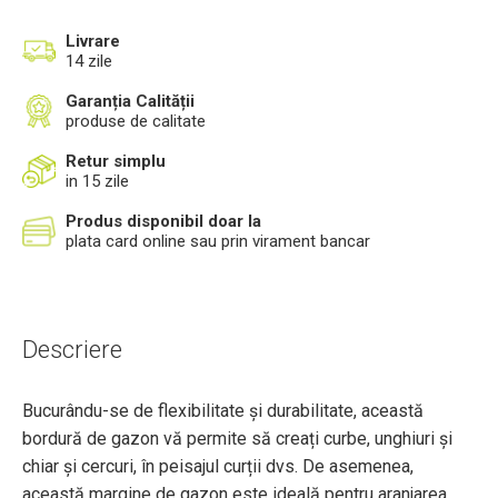
Livrare
14 zile
Garanția Calității
produse de calitate
Retur simplu
in 15 zile
Produs disponibil doar la
plata card online sau prin virament bancar
Descriere
Bucurându-se de flexibilitate și durabilitate, această
bordură de gazon vă permite să creați curbe, unghiuri și
chiar și cercuri, în peisajul curții dvs. De asemenea,
această margine de gazon este ideală pentru aranjarea