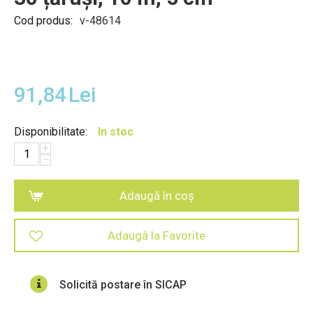
Cod produs:
v-48614
91,84
Lei
Disponibilitate:
In stoc
+
−
Adaugă în coș
Adaugă la Favorite
Solicită postare în SICAP