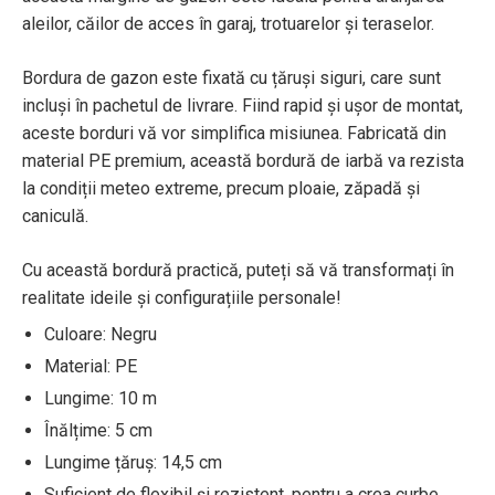
aleilor, căilor de acces în garaj, trotuarelor și teraselor.
Bordura de gazon este fixată cu țăruși siguri, care sunt
incluși în pachetul de livrare. Fiind rapid și ușor de montat,
aceste borduri vă vor simplifica misiunea. Fabricată din
material PE premium, această bordură de iarbă va rezista
la condiții meteo extreme, precum ploaie, zăpadă și
caniculă.
Cu această bordură practică, puteți să vă transformați în
realitate ideile și configurațiile personale!
Culoare: Negru
Material: PE
Lungime: 10 m
Înălțime: 5 cm
Lungime țăruș: 14,5 cm
Suficient de flexibil și rezistent, pentru a crea curbe,