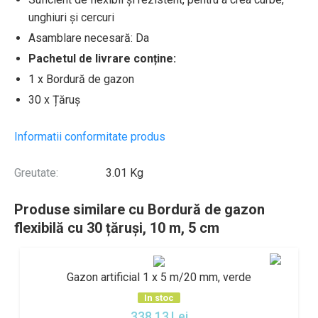
unghiuri și cercuri
Asamblare necesară: Da
Pachetul de livrare conține:
1 x Bordură de gazon
30 x Țăruș
Informatii conformitate produs
Greutate:
3.01 Kg
Produse similare cu Bordură de gazon
flexibilă cu 30 țăruși, 10 m, 5 cm
Gazon artificial 1 x 5 m/20 mm, verde
In stoc
338,13
Lei