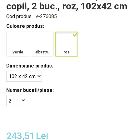
copii, 2 buc., roz, 102x42 cm
Cod produs:
v-276085
Culoare produs:
verde
albastru
roz
Dimensiune produs:
Numar bucati/piese:
243,51
Lei