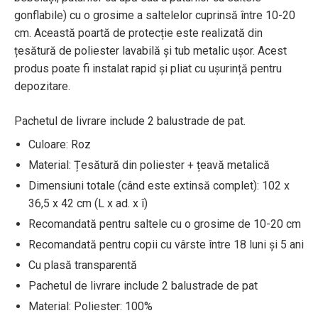
gonflabile) cu o grosime a saltelelor cuprinsă între 10-20
cm. Această poartă de protecție este realizată din
țesătură de poliester lavabilă și tub metalic ușor. Acest
produs poate fi instalat rapid și pliat cu ușurință pentru
depozitare.
Pachetul de livrare include 2 balustrade de pat.
Culoare: Roz
Material: Țesătură din poliester + țeavă metalică
Dimensiuni totale (când este extinsă complet): 102 x
36,5 x 42 cm (L x ad. x î)
Recomandată pentru saltele cu o grosime de 10-20 cm
Recomandată pentru copii cu vârste între 18 luni și 5 ani
Cu plasă transparentă
Pachetul de livrare include 2 balustrade de pat
Material: Poliester: 100%