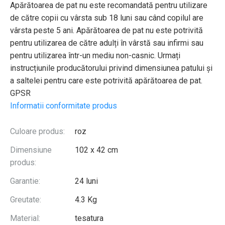
Apărătoarea de pat nu este recomandată pentru utilizare
de către copii cu vârsta sub 18 luni sau când copilul are
vârsta peste 5 ani. Apărătoarea de pat nu este potrivită
pentru utilizarea de către adulți în vârstă sau infirmi sau
pentru utilizarea într-un mediu non-casnic. Urmați
instrucțiunile producătorului privind dimensiunea patului și
a saltelei pentru care este potrivită apărătoarea de pat.
GPSR
Informatii conformitate produs
Culoare produs:
roz
Dimensiune
102 x 42 cm
produs:
Garantie:
24 luni
Greutate:
4.3 Kg
Material:
tesatura