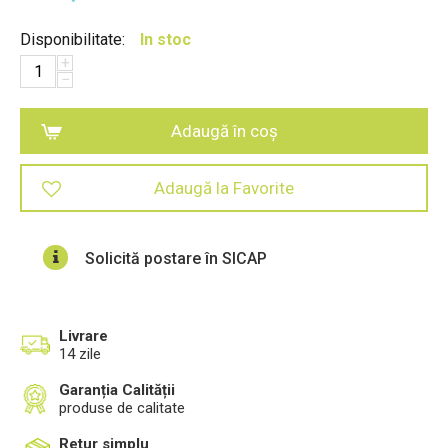
Disponibilitate:
In stoc
+
−
Adaugă în coș
Adaugă la Favorite
Solicită postare în SICAP
Livrare
14 zile
Garanția Calității
produse de calitate
Retur simplu