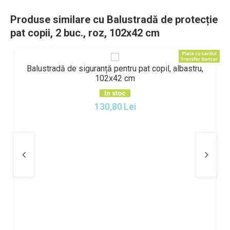
Produse similare cu Balustradă de protecție
pat copii, 2 buc., roz, 102x42 cm
Balustradă de siguranță pentru pat copil, albastru,
102x42 cm
In stoc
130,80
Lei