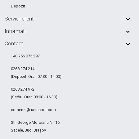
Depozit
Servicii clienți
Informații
Contact
+40 756 075 297
0268 274 214
(Depozit. Orar: 07:30 - 14:00)
0268 274 972
(Sediu. Orar: 08:00 - 16.30)
comenzi@ unicspot.com
Str. George Moroianu Nr. 16
Săcele, Jud. Brașov