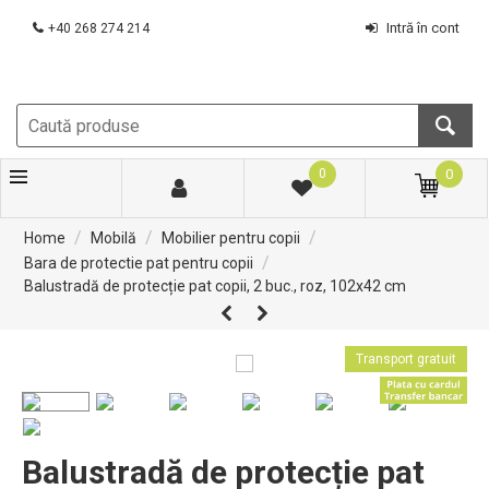
Intră în cont
+40 268 274 214
0
0
/
/
/
Home
Mobilă
Mobilier pentru copii
/
Bara de protectie pat pentru copii
Balustradă de protecție pat copii, 2 buc., roz, 102x42 cm
Transport gratuit
Balustradă de protecție pat